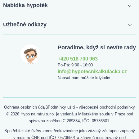
Nabídka hypoték
Užitečné odkazy
Poradíme, když si nevíte rady
+420 518 700 963
Po-Pá: 9:00 - 16:00
info@hypotecnikalkulacka.cz
Napsat nám můžete kdykoliv
Ochrana osobních údajů
Podmínky užití - všeobecné obchodní podmínky
© 2026 Hypo na míru s.r.o. je vedená u Městského soudu v Praze pod
spisovou značkou C 269834, IČO: 05736501.
Spotřebitelské úvěry zprostředkováváme jako vázaný zástupce zapsaný
v registru ČNB pod IČO: 05736501 a zároveň registrovaný pod