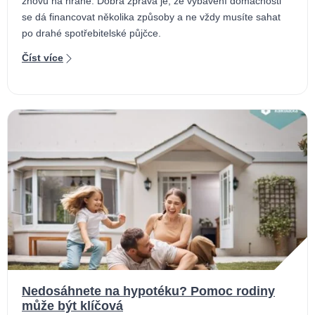
znovu na hraně. Dobrá zpráva je, že vybavení domácnosti
se dá financovat několika způsoby a ne vždy musíte sahat
po drahé spotřebitelské půjčce.
Číst více
Nedosáhnete na hypotéku? Pomoc rodiny
může být klíčová