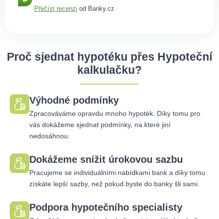
Přečíst recenzi
od Banky.cz
Proč sjednat hypotéku přes Hypoteční
kalkulačku?
Výhodné podmínky
Zpracováváme opravdu mnoho hypoték. Díky tomu pro
vás dokážeme sjednat podmínky, na které jiní
nedosáhnou.
Dokážeme snížit úrokovou sazbu
Pracujeme se individuálními nabídkami bank a díky tomu
získáte lepší sazby, než pokud byste do banky šli sami.
Podpora hypotečního specialisty