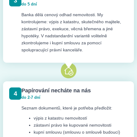
3
do 5 dní
Banka dělá cenový odhad nemovitosti. My
kontrolujeme: výpis z katastru, skutečného majitele,
zástavní právo, exekuce, věcná břemena a jiné
hypotéky. V nadstandardní variantě volitelně
zkontrolujeme i kupní smlouvu za pomocí
spolupracující právní kanceláře.
Papírování necháte na nás
4
do 2-7 dní
Seznam dokumentů, které je potřeba předložit:
výpis z katastru nemovitostí
zástavní právo ke kupované nemovitosti
kupní smlouvu (smlouvu o smlouvě budoucí)