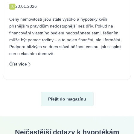
20.01.2026
Ceny nemovitostí jsou stále vysoko a hypotéky kvůli
přísnějším pravidlům nedostupnější než dřív. Pokud na
financování vlastního bydlení nedosáhnete sami, řešením
může být pomoc rodiny – a to nejen finanční, ale i formální.
Podpora blízkých se dnes stává běžnou cestou, jak si splnit
sen o vlastním domově.
Číst více
Přejít do magazínu
Nejčastější dotazy k hypotékám