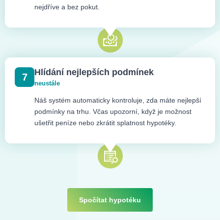
nejdříve a bez pokut.
Hlídání nejlepších podmínek
7
neustále
Náš systém automaticky kontroluje, zda máte nejlepší
podmínky na trhu. Včas upozorní, když je možnost
ušetřit peníze nebo zkrátit splatnost hypotéky.
Spočítat hypotéku