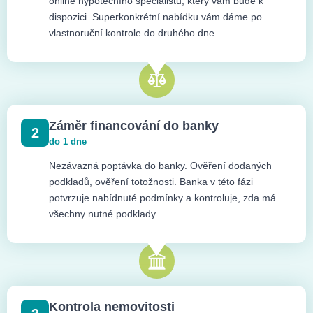
online hypotečního specialistu, který vám bude k
dispozici. Superkonkrétní nabídku vám dáme po
vlastnoruční kontrole do druhého dne.
Záměr financování do banky
2
do 1 dne
Nezávazná poptávka do banky. Ověření dodaných
podkladů, ověření totožnosti. Banka v této fázi
potvrzuje nabídnuté podmínky a kontroluje, zda má
všechny nutné podklady.
Kontrola nemovitosti