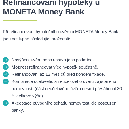
Refinancování hypotéky u
MONETA Money Bank
Při refinancování hypotečního úvěru u MONETA Money Bank
jsou dostupné následující možnosti:
Navýšení úvěru nebo úprava jeho podmínek.
Možnost refinancovat více hypoték současně.
Refinancování až 12 měsíců před koncem fixace.
Kombinace účelového a neúčelového úvěru zajištěného
nemovitostí (část neúčelového úvěru nesmí přesáhnout 30
% celkové výše).
Akceptace původního odhadu nemovitosti dle posouzení
banky.