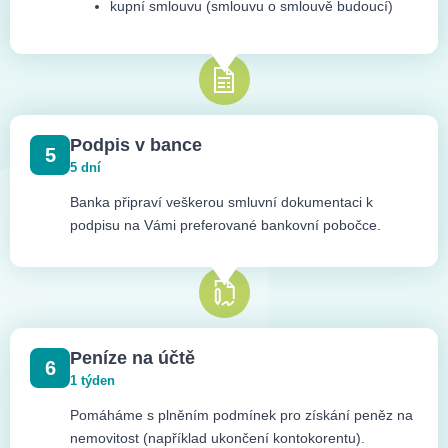
kupní smlouvu (smlouvu o smlouvě budoucí)
Podpis v bance
5
5 dní
Banka připraví veškerou smluvní dokumentaci k
podpisu na Vámi preferované bankovní pobočce.
Peníze na účtě
6
1 týden
Pomáháme s plněním podmínek pro získání peněz na
nemovitost (například ukončení kontokorentu).