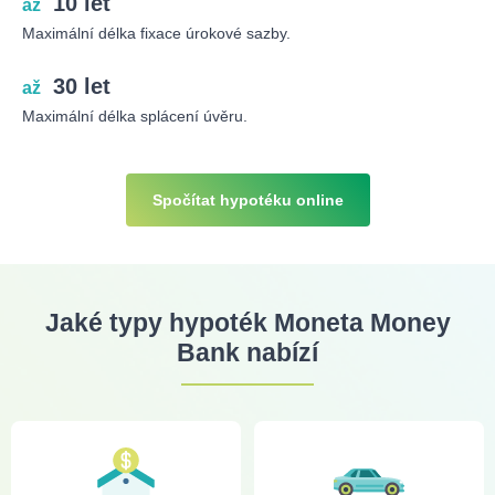
10 let
až
Maximální délka fixace úrokové sazby.
30 let
až
Maximální délka splácení úvěru.
Spočítat hypotéku online
Jaké typy hypoték Moneta Money
Bank nabízí