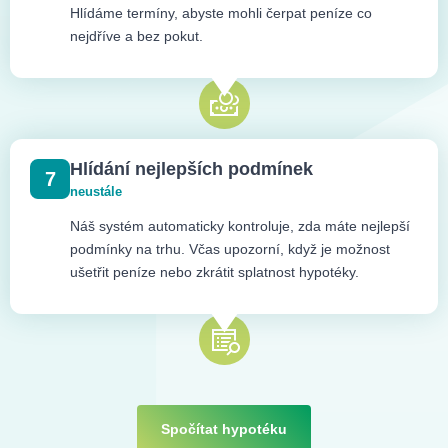
Hlídáme termíny, abyste mohli čerpat peníze co
nejdříve a bez pokut.
Hlídání nejlepších podmínek
7
neustále
Náš systém automaticky kontroluje, zda máte nejlepší
podmínky na trhu. Včas upozorní, když je možnost
ušetřit peníze nebo zkrátit splatnost hypotéky.
Spočítat hypotéku