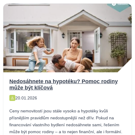
Nedosáhnete na hypotéku? Pomoc rodiny
může být klíčová
20.01.2026
Ceny nemovitostí jsou stále vysoko a hypotéky kvůli
přísnějším pravidlům nedostupnější než dřív. Pokud na
financování vlastního bydlení nedosáhnete sami, řešením
může být pomoc rodiny – a to nejen finanční, ale i formální.