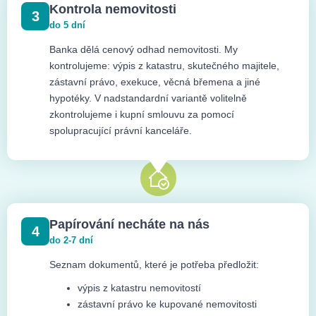
Kontrola nemovitosti
3
do 5 dní
Banka dělá cenový odhad nemovitosti. My
kontrolujeme: výpis z katastru, skutečného majitele,
zástavní právo, exekuce, věcná břemena a jiné
hypotéky. V nadstandardní variantě volitelně
zkontrolujeme i kupní smlouvu za pomocí
spolupracující právní kanceláře.
Papírování necháte na nás
4
do 2-7 dní
Seznam dokumentů, které je potřeba předložit:
výpis z katastru nemovitostí
zástavní právo ke kupované nemovitosti