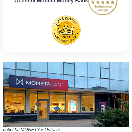
Ocenění Moneta Money Bank
pobočka MONETY v Ostravě