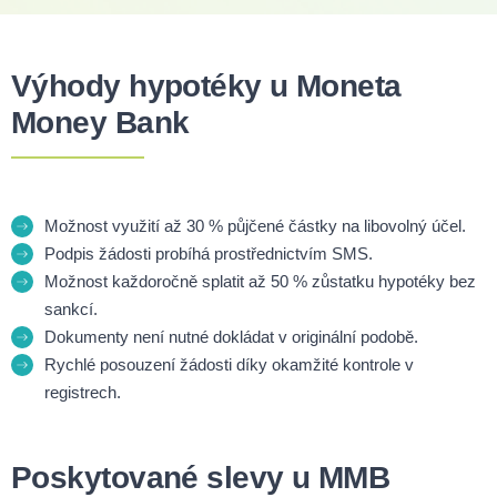
Výhody hypotéky u Moneta
Money Bank
Možnost využití až 30 % půjčené částky na libovolný účel.
Podpis žádosti probíhá prostřednictvím SMS.
Možnost každoročně splatit až 50 % zůstatku hypotéky bez
sankcí.
Dokumenty není nutné dokládat v originální podobě.
Rychlé posouzení žádosti díky okamžité kontrole v
registrech.
Poskytované slevy u MMB