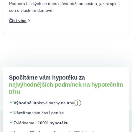
Podpora blízkých se dnes stává běžnou cestou, jak si splnit
sen o vlastním domově.
Číst více
Spočítáme vám hypotéku za
nejvýhodnějších podmínek na hypotečním
trhu
Výhodné
úrokové sazby na trhu
Ušetříme
vám čas i peníze
Zvládneme i
100% hypotéku