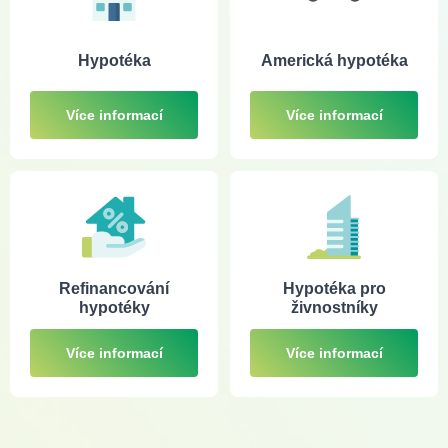
Hypotéka
Americká hypotéka
Více informací
Více informací
Refinancování
Hypotéka pro
hypotéky
živnostníky
Více informací
Více informací