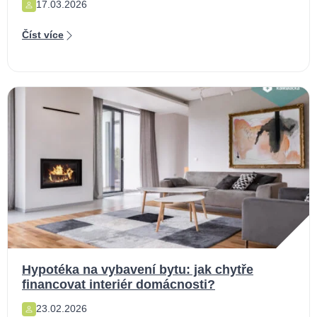
17.03.2026
Číst více
Hypotéka na vybavení bytu: jak chytře
financovat interiér domácnosti?
23.02.2026