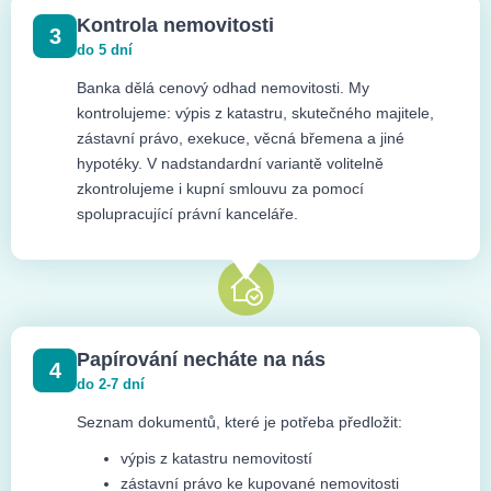
Kontrola nemovitosti
3
do 5 dní
Banka dělá cenový odhad nemovitosti. My
kontrolujeme: výpis z katastru, skutečného majitele,
zástavní právo, exekuce, věcná břemena a jiné
hypotéky. V nadstandardní variantě volitelně
zkontrolujeme i kupní smlouvu za pomocí
spolupracující právní kanceláře.
Papírování necháte na nás
4
do 2-7 dní
Seznam dokumentů, které je potřeba předložit:
výpis z katastru nemovitostí
zástavní právo ke kupované nemovitosti