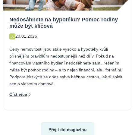
Nedosáhnete na hypotéku? Pomoc rodiny
může být klíčová
20.01.2026
Ceny nemovitostí jsou stále vysoko a hypotéky kvůli
přísnějším pravidlům nedostupnější než dřív. Pokud na
financování vlastního bydlení nedosáhnete sami, řešením
může být pomoc rodiny – a to nejen finanční, ale i formální.
Podpora blízkých se dnes stává běžnou cestou, jak si splnit
sen o vlastním domově.
Číst více
Přejít do magazínu