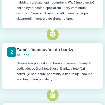
nabídku a získáte lepší podmínky. Přidělíme vám též
online hypotečního specialistu, který vám bude k
dispozici. Superkonkrétní nabídku vám dáme po
vlastnoruční kontrole do druhého dne.
Záměr financování do banky
2
do 1 dne
Nezávazná poptávka do banky. Ověření dodaných
podkladů, ověření totožnosti. Banka v této fázi
potvrzuje nabídnuté podmínky a kontroluje, zda má
všechny nutné podklady.