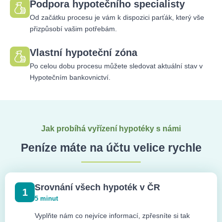
Podpora hypotečního specialisty
Od začátku procesu je vám k dispozici parťák, který vše
přizpůsobí vašim potřebám.
Vlastní hypoteční zóna
Po celou dobu procesu můžete sledovat aktuální stav v
Hypotečním bankovnictví.
Jak probíhá vyřízení hypotéky s námi
Peníze máte na účtu velice rychle
Srovnání všech hypoték v ČR
1
5 minut
Vyplňte nám co nejvíce informací, zpřesníte si tak