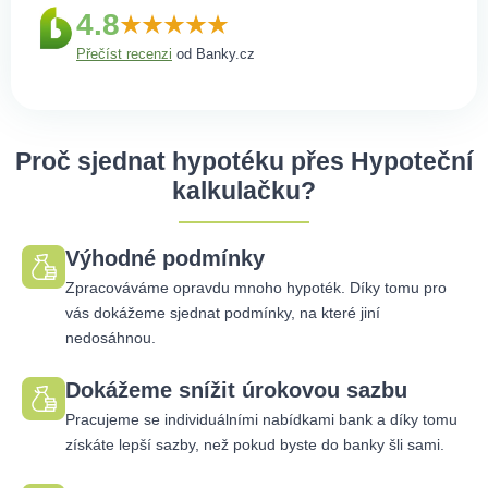
4.8
Přečíst recenzi
od Banky.cz
Proč sjednat hypotéku přes Hypoteční
kalkulačku?
Výhodné podmínky
Zpracováváme opravdu mnoho hypoték. Díky tomu pro
vás dokážeme sjednat podmínky, na které jiní
nedosáhnou.
Dokážeme snížit úrokovou sazbu
Pracujeme se individuálními nabídkami bank a díky tomu
získáte lepší sazby, než pokud byste do banky šli sami.