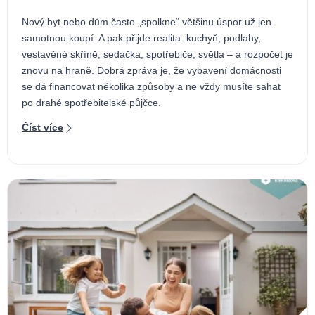
Nový byt nebo dům často „spolkne“ většinu úspor už jen
samotnou koupí. A pak přijde realita: kuchyň, podlahy,
vestavěné skříně, sedačka, spotřebiče, světla – a rozpočet je
znovu na hraně. Dobrá zpráva je, že vybavení domácnosti
se dá financovat několika způsoby a ne vždy musíte sahat
po drahé spotřebitelské půjčce.
Číst více