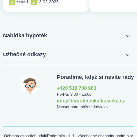
Hana L.
13.02.2025
Nabídka hypoték
Užitečné odkazy
Poradíme, když si nevíte rady
+420 518 700 963
Po-Pá: 9:00 - 16:00
info@hypotecnikalkulacka.cz
Napsat nám můžete kdykoliv
Ochrana osobních údajů
Podmínky užití - všeobecné obchodní podmínky