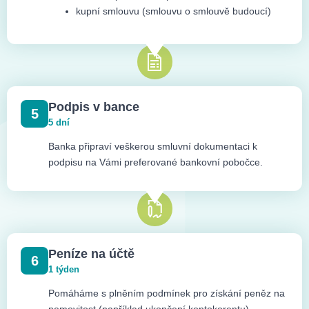
kupní smlouvu (smlouvu o smlouvě budoucí)
Podpis v bance
5
5 dní
Banka připraví veškerou smluvní dokumentaci k
podpisu na Vámi preferované bankovní pobočce.
Peníze na účtě
6
1 týden
Pomáháme s plněním podmínek pro získání peněz na