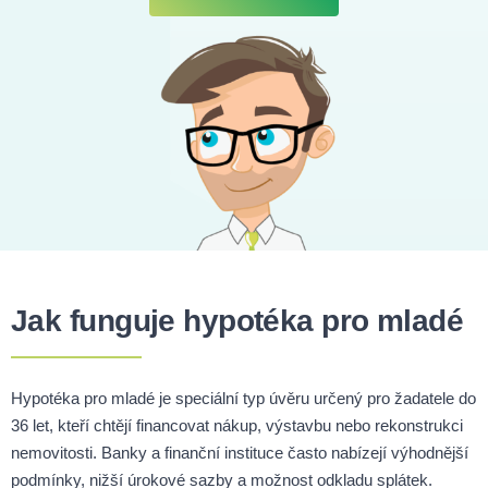
Jak funguje hypotéka pro mladé
Hypotéka pro mladé je speciální typ úvěru určený pro žadatele do
36 let, kteří chtějí financovat nákup, výstavbu nebo rekonstrukci
nemovitosti. Banky a finanční instituce často nabízejí výhodnější
podmínky, nižší úrokové sazby a možnost odkladu splátek.