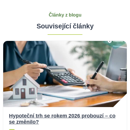
Články z blogu
Související články
Hypoteční trh se rokem 2026 probouzí – co
se změnilo?