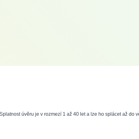
Splatnost úvěru je v rozmezí 1 až 40 let a lze ho splácet až do