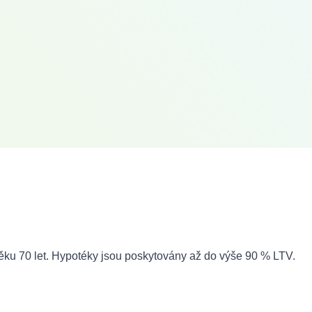
 věku 70 let. Hypotéky jsou poskytovány až do výše 90 % LTV.