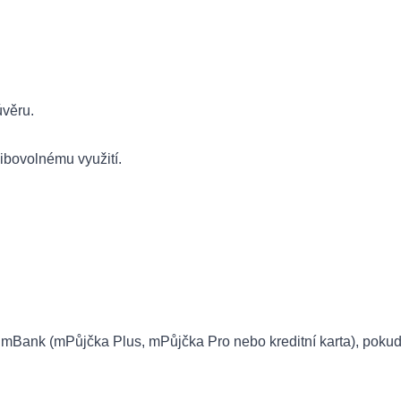
úvěru.
ibovolnému využití.
 mBank (mPůjčka Plus, mPůjčka Pro nebo kreditní karta), pokud 