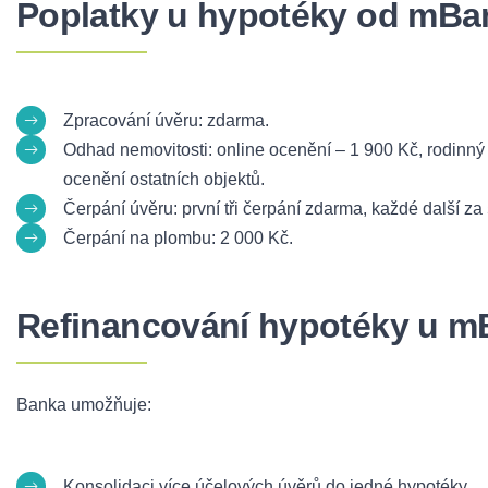
Poplatky u hypotéky od mBa
Zpracování úvěru: zdarma.
Odhad nemovitosti: online ocenění – 1 900 Kč, rodinný 
ocenění ostatních objektů.
Čerpání úvěru: první tři čerpání zdarma, každé další za
Čerpání na plombu: 2 000 Kč.
Refinancování hypotéky u 
Banka umožňuje:
Konsolidaci více účelových úvěrů do jedné hypotéky.