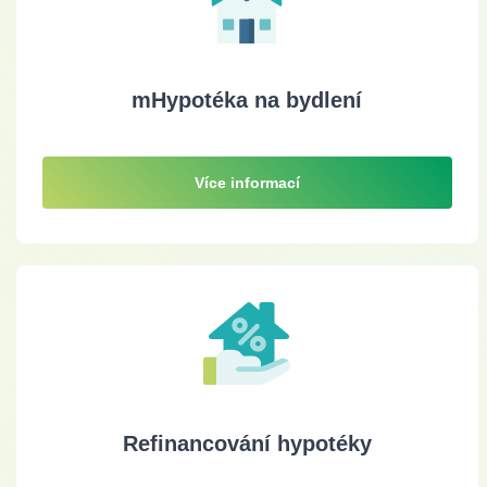
mHypotéka na bydlení
Více informací
Refinancování hypotéky