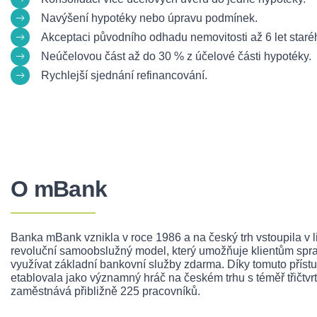
Navýšení hypotéky nebo úpravu podmínek.
Akceptaci původního odhadu nemovitosti až 6 let staré
Neúčelovou část až do 30 % z účelové části hypotéky.
Rychlejší sjednání refinancování.
O mBank
Banka mBank vznikla v roce 1986 a na český trh vstoupila v 
revoluční samoobslužný model, který umožňuje klientům spra
využívat základní bankovní služby zdarma. Díky tomuto přís
etablovala jako významný hráč na českém trhu s téměř třičtvr
zaměstnává přibližně 225 pracovníků.