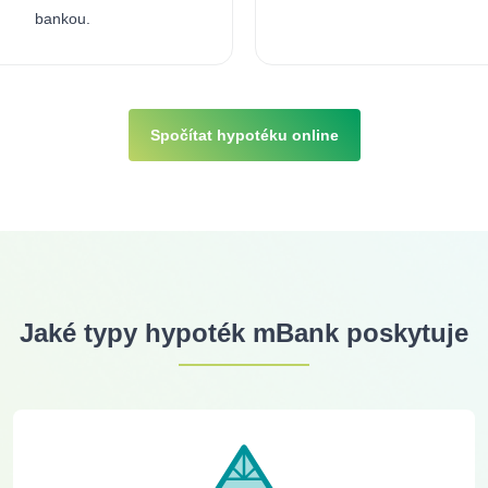
bankou.
Spočítat hypotéku online
Jaké typy hypoték mBank poskytuje