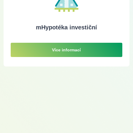
mHypotéka investiční
Více informací