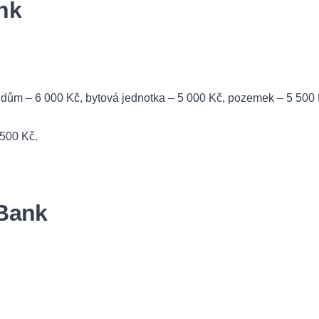
nk
dům – 6 000 Kč, bytová jednotka – 5 000 Kč, pozemek – 5 500 Kč
 500 Kč.
mBank