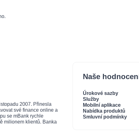
ho.
Naše hodnocen
Úrokové sazby
Služby
listopadu 2007. Přinesla
Mobilní aplikace
vovat své finance online a
Nabídka produktů
tupu se mBank rychle
Smluvní podmínky
tě milionem klientů. Banka