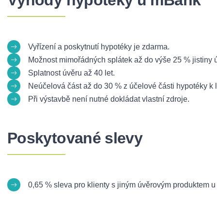
Výhody hypotéky u mBank
Vyřízení a poskytnutí hypotéky je zdarma.
Možnost mimořádných splátek až do výše 25 % jistiny 
Splatnost úvěru až 40 let.
Neúčelová část až do 30 % z účelové části hypotéky k l
Při výstavbě není nutné dokládat vlastní zdroje.
Poskytované slevy
0,65 % sleva pro klienty s jiným úvěrovým produktem u