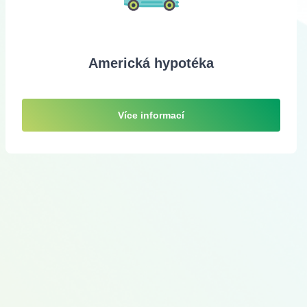
Americká hypotéka
Více informací