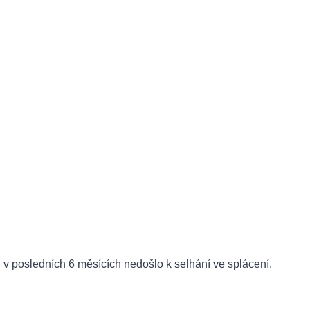
v posledních 6 měsících nedošlo k selhání ve splácení.