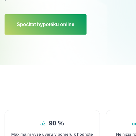
Spočítat hypotéku online
90 %
až
o
Maximální výše úvěru v poměru k hodnotě
Nejnižší 