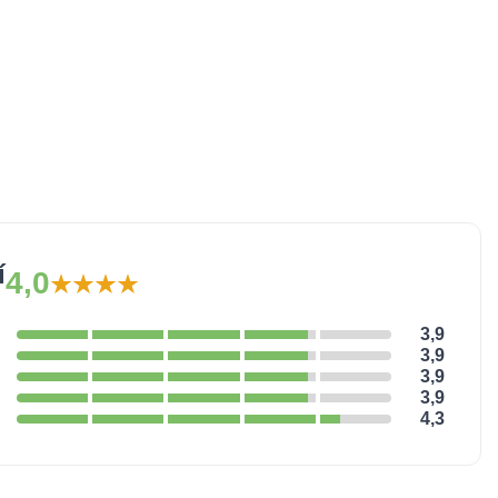
í
4,0
3,9
3,9
3,9
3,9
4,3