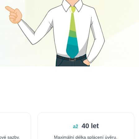
40 let
až
ové sazby.
Maximální délka splácení úvěru.