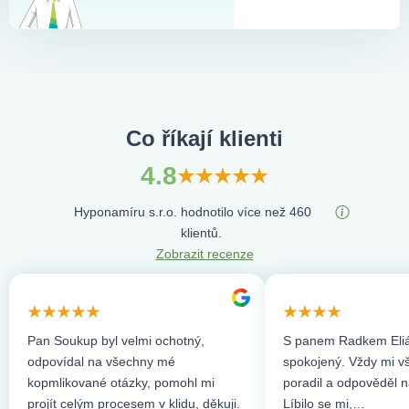
Co říkají klienti
4.8
Hyponamíru s.r.o. hodnotilo více než 460
klientů.
Zobrazit recenze
Pan Soukup byl velmi ochotný,
S panem Radkem Eliá
odpovídal na všechny mé
spokojený. Vždy mi vše
kopmlikované otázky, pomohl mi
poradil a odpověděl n
projít celým procesem v klidu, děkuji.
Líbilo se mi,…