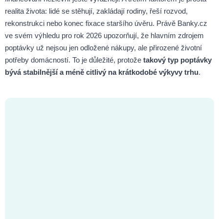
realita života: lidé se stěhují, zakládají rodiny, řeší rozvod,
rekonstrukci nebo konec fixace staršího úvěru. Právě Banky.cz
ve svém výhledu pro rok 2026 upozorňují, že hlavním zdrojem
poptávky už nejsou jen odložené nákupy, ale přirozené životní
potřeby domácností. To je důležité, protože
takový typ poptávky
bývá stabilnější a méně citlivý na krátkodobé výkyvy trhu
.