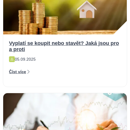
Vyplatí se koupit nebo stavět? Jaká jsou pro
a proti
05.09.2025
Číst více