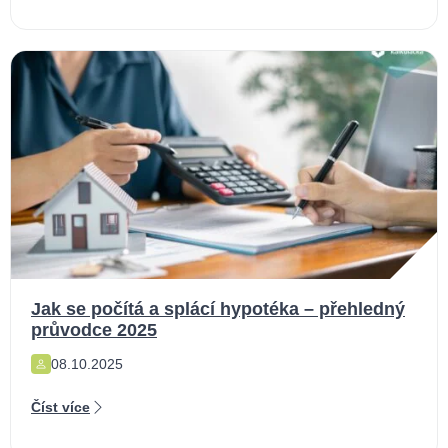
Jak se počítá a splácí hypotéka – přehledný
průvodce 2025
08.10.2025
Číst více