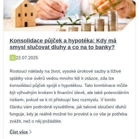
Konsolidace půjček a hypotéka: Kdy má
smysl slučovat dluhy a co na to banky?
22.07.2025
Rostoucí náklady na život, vysoké úrokové sazby a tíživé
splátky více úvěrů vedou mnoho lidí k otázce, zda lze
konsolidaci půjček spojit s hypotékou. Tato kombinace může
být výhodným krokem k finanční úlevě, ale také potenciálním
rizikem, pokud se k ní přistoupí bez rozmyslu. V tomto
článku vám podrobně vysvětlíme, jak takové sloučení dluhů
funguje, kdy je reálně možné ho provést a co vše je potřeba
zvážit, než o něj požádáte.
Číst více