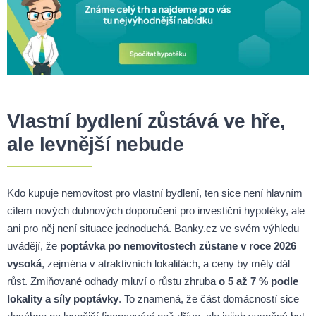
Vlastní bydlení zůstává ve hře,
ale levnější nebude
Kdo kupuje nemovitost pro vlastní bydlení, ten sice není hlavním
cílem nových dubnových doporučení pro investiční hypotéky, ale
ani pro něj není situace jednoduchá. Banky.cz ve svém výhledu
uvádějí, že
poptávka po nemovitostech zůstane v roce 2026
vysoká
, zejména v atraktivních lokalitách, a ceny by měly dál
růst. Zmiňované odhady mluví o růstu zhruba
o 5 až 7 % podle
lokality a síly poptávky
. To znamená, že část domácností sice