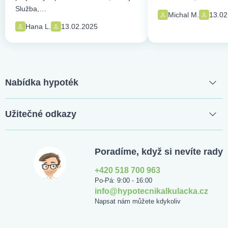
Služba,…
Michal M.
13.02
Hana L.
13.02.2025
Nabídka hypoték
Užitečné odkazy
Poradíme, když si nevíte rady
+420 518 700 963
Po-Pá: 9:00 - 16:00
info@hypotecnikalkulacka.cz
Napsat nám můžete kdykoliv