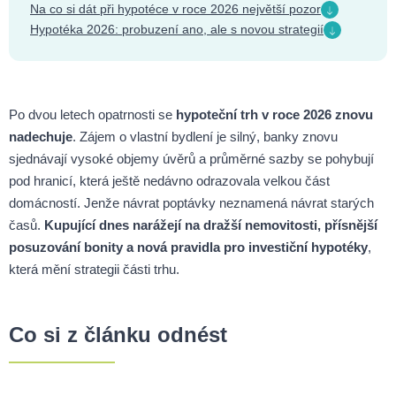
Na co si dát při hypotéce v roce 2026 největší pozor
Hypotéka 2026: probuzení ano, ale s novou strategií
Po dvou letech opatrnosti se
hypoteční trh v roce 2026 znovu
nadechuje
. Zájem o vlastní bydlení je silný, banky znovu
sjednávají vysoké objemy úvěrů a průměrné sazby se pohybují
pod hranicí, která ještě nedávno odrazovala velkou část
domácností. Jenže návrat poptávky neznamená návrat starých
časů.
Kupující dnes narážejí na dražší nemovitosti, přísnější
posuzování bonity a nová pravidla pro investiční hypotéky
,
která mění strategii části trhu.
Co si z článku odnést