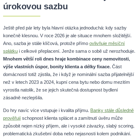
úrokovou sazbu
Ještě před pár lety byla hlavní otázka jednoduchá: kdy sazby
konečně klesnou. V roce 2026 je ale situace mnohem složitější.
Ano, sazba je stále klíčová, protože přímo
ovlivňuje měsíční
splátku
i celkové přeplacení. Jenže sama o sobě už nerozhoduje.
Mnohem větší roli dnes hraje kombinace ceny nemovitosti,
výše vlastních úspor, bonity klienta a délky fixace.
Část
domácností totiž zjistila, že i když je nominální sazba přijatelnější
než v letech 2023 a 2024, kupní cena bytu nebo domu mezitím
vyrostla natolik, že se jejich skutečná dostupnost bydlení
zásadně nezlepšila.
Do hry navíc více vstupuje i kvalita příjmu.
Banky stále důsledně
prověřují
schopnost klienta splácet a zamítnutí úvěru může
způsobit nejen nízký příjem, ale i vysoké závazky, slabý scoring,
problematická zkušební doba nebo nejasnosti kolem podnikání.