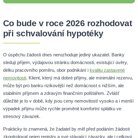
Co bude v roce 2026 rozhodovat
při schvalování hypotéky
O úspěchu žádosti dnes nerozhoduje jediný ukazatel. Banky
sledují příjem, výdajovou stránku domácnosti, existující úvěry,
délku pracovního poměru, obor podnikání i
kvalitu zastavené
nemovitosti
. Klient, který má dobré příjmy, ale minimální rezervu,
může být pro banku rizikovější než domácnost s nižším, ale
stabilním příjmem a zdravým finančním polštářem. Zvlášť
důležité je to v době, kdy jsou ceny nemovitostí vysoko a i menší
výpadek příjmu může rychle proměnit komfortní splátku ve
stresový závazek.
Prakticky to znamená, že žadatel by měl před podáním žádosti
zkontrolovat nejen registry a své stávající závazky, ale i celkový