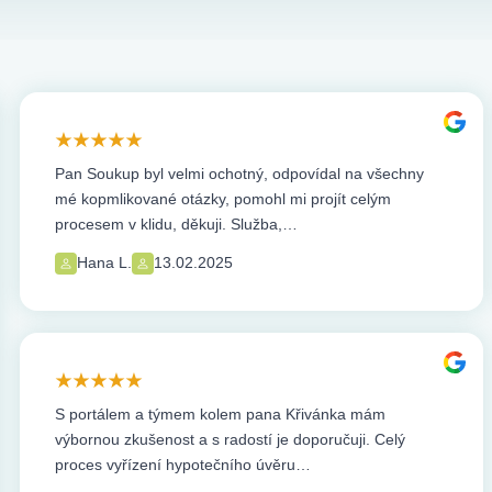
Pan Soukup byl velmi ochotný, odpovídal na všechny
mé kopmlikované otázky, pomohl mi projít celým
procesem v klidu, děkuji. Služba,…
Hana L.
13.02.2025
S portálem a týmem kolem pana Křivánka mám
výbornou zkušenost a s radostí je doporučuji. Celý
proces vyřízení hypotečního úvěru…