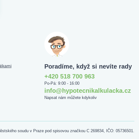
Poradíme, když si nevíte rady
tékami
+420 518 700 963
Po-Pá: 9:00 - 16:00
info@hypotecnikalkulacka.cz
Napsat nám můžete kdykoliv
 Městského soudu v Praze pod spisovou značkou C 269834, IČO: 05736501.