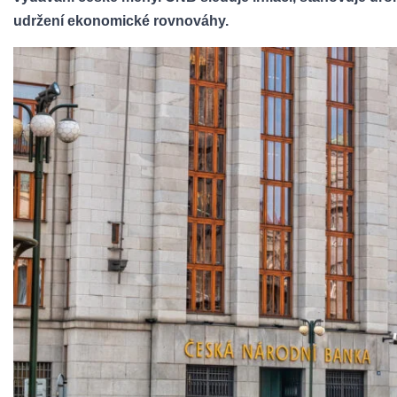
udržení ekonomické rovnováhy.