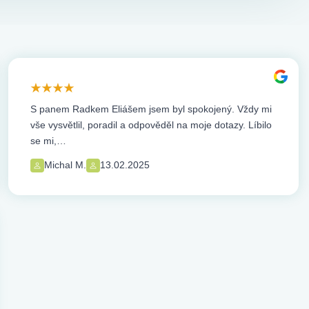
S panem Radkem Eliášem jsem byl spokojený. Vždy mi
vše vysvětlil, poradil a odpověděl na moje dotazy. Líbilo
se mi,…
Michal M.
13.02.2025