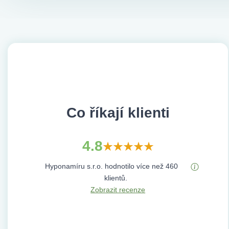
Co říkají klienti
4.8
Hyponamíru s.r.o. hodnotilo více než 460
klientů.
Zobrazit recenze