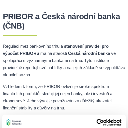
PRIBOR a Česká národní banka
(ČNB)
Regulaci mezibankovního trhu a
stanovení pravidel pro
výpočet PRIBORu
má na starosti
Česká národní banka
ve
spolupráci s významnými bankami na trhu. Tyto instituce
pravidelně reportují své nabídky a na jejich základě se vypočítává
aktuální sazba.
Vzhledem k tomu, že PRIBOR ovlivňuje široké spektrum
finančních produktů, sledují jej nejen banky, ale i investoři a
ekonomové. Jeho vývoj je považován za důležitý ukazatel
finanční stability a důvěry na trhu.
Využijte naši online hypoteční kalkulačku