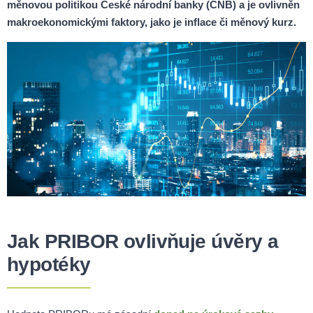
měnovou politikou České národní banky (ČNB) a je ovlivněn
makroekonomickými faktory, jako je inflace či měnový kurz.
Jak PRIBOR ovlivňuje úvěry a
hypotéky