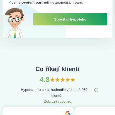
Jsme
ověření partneři
nejznámějších bank
Spočítat hypotéku
Co říkají klienti
4.8
Hyponamíru s.r.o. hodnotilo více než 460
klientů.
Zobrazit recenze