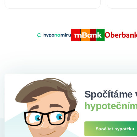
Spočítáme 
hypotečním
Spočítat hypotéku