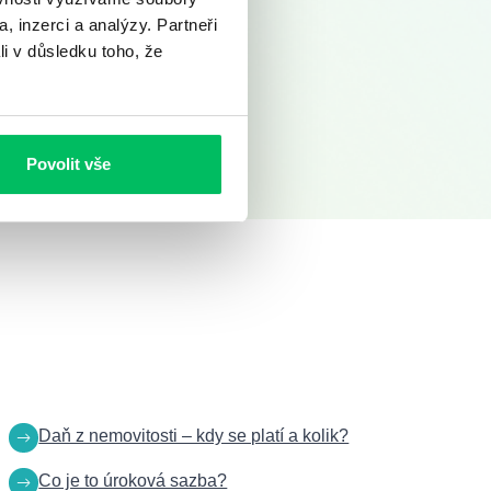
, inzerci a analýzy. Partneři
li v důsledku toho, že
Povolit vše
Daň z nemovitosti – kdy se platí a kolik?
Co je to úroková sazba?