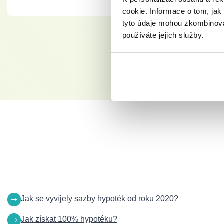
cookie. Informace o tom, jak
tyto údaje mohou zkombinovat
používáte jejich služby.
Jak se vyvíjely sazby hypoték od roku 2020?
Jak získat 100% hypotéku?