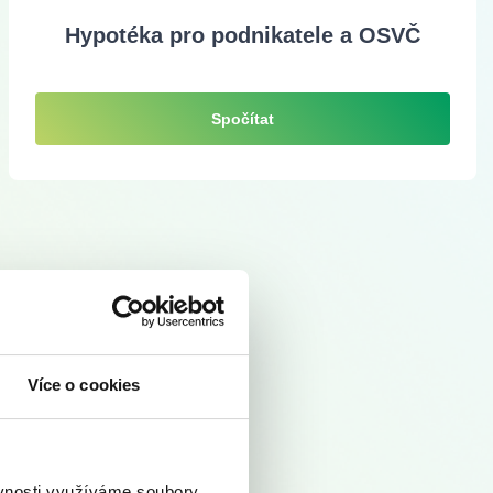
Hypotéka pro podnikatele a OSVČ
Spočítat
Více o cookies
ěvnosti využíváme soubory