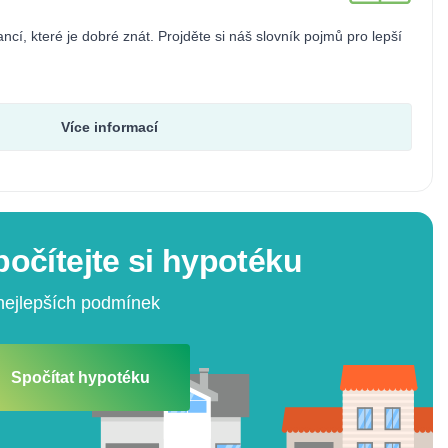
ncí, které je dobré znát. Projděte si náš slovník pojmů pro lepší
Více informací
počítejte si hypotéku
nejlepších podmínek
Spočítat hypotéku