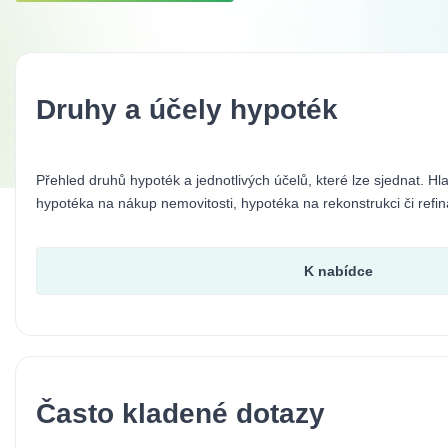
Druhy a účely hypoték
Přehled druhů hypoték a jednotlivých účelů, které lze sjednat. Hl
hypotéka na nákup nemovitosti, hypotéka na rekonstrukci či refi
K nabídce
Často kladené dotazy