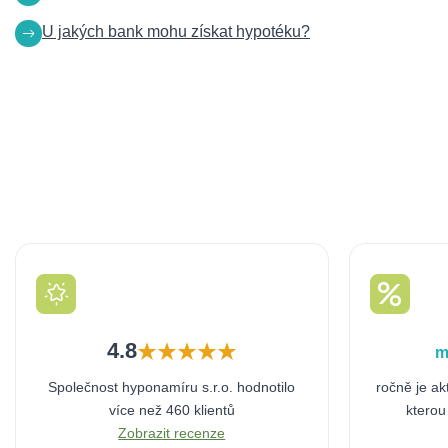
U jakých bank mohu získat hypotéku?
4.8
m
Společnost hyponamíru s.r.o. hodnotilo
ročně je ak
více než 460 klientů
kterou
Zobrazit recenze