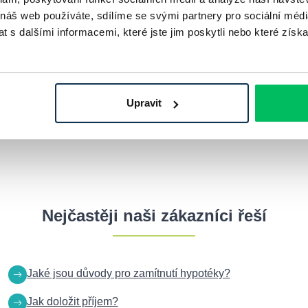
 náš web používáte, sdílíme se svými partnery pro sociální média
 s dalšími informacemi, které jste jim poskytli nebo které získa
Všechny typy hypoték
Upravit
Nejčastěji naši zákazníci řeší
Jaké jsou důvody pro zamítnutí hypotéky?
Jak doložit příjem?