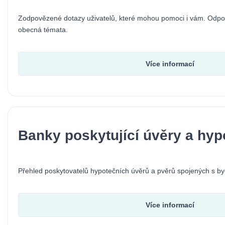
Zodpovězené dotazy uživatelů, které mohou pomoci i vám. Odpo
obecná témata.
Více informací
Banky poskytující úvěry a hyp
Přehled poskytovatelů hypotečních úvěrů a pvěrů spojených s b
Více informací