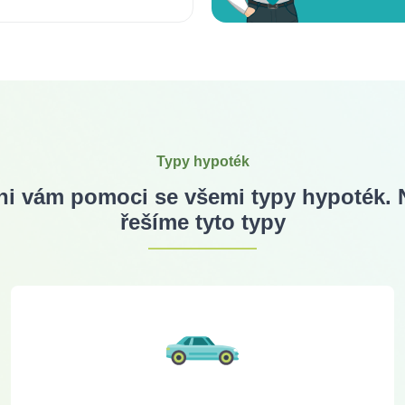
Typy hypoték
i vám pomoci se všemi typy hypoték. Ne
řešíme tyto typy