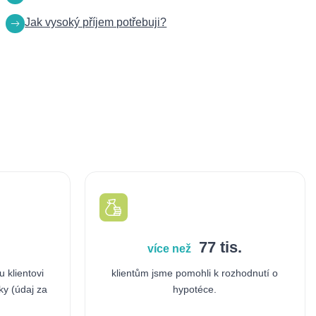
Jak vysoký příjem potřebuji?
77 tis.
více než
 klientovi
klientům jsme pomohli k rozhodnutí o
ky (údaj za
hypotéce.