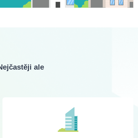
jčastěji ale