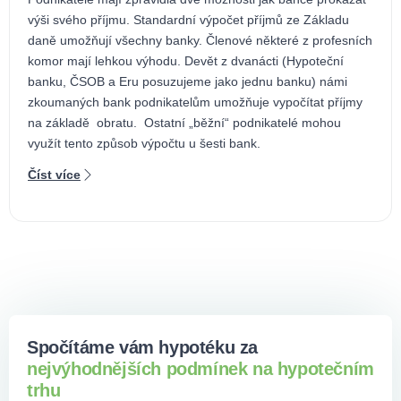
výši svého příjmu. Standardní výpočet příjmů ze Základu
daně umožňují všechny banky. Členové některé z profesních
komor mají lehkou výhodu. Devět z dvanácti (Hypoteční
banku, ČSOB a Eru posuzujeme jako jednu banku) námi
zkoumaných bank podnikatelům umožňuje vypočítat příjmy
na základě obratu. Ostatní „běžní“ podnikatelé mohou
využít tento způsob výpočtu u šesti bank.
Číst více
Spočítáme vám hypotéku za
nejvýhodnějších podmínek na hypotečním
trhu