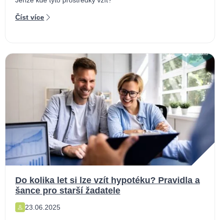
Číst více
Do kolika let si lze vzít hypotéku? Pravidla a
šance pro starší žadatele
23.06.2025