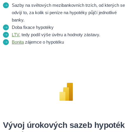
Sazby na světových mezibankovních trzích, od kterých se
odvíjí to, za kolik si peníze na hypotéky půjčí jednotlivé
banky.
Doba fixace hypotéky
LTV
, tedy podíl výše úvěru a hodnoty zástavy.
Bonita
zájemce o hypotéku
Vývoj úrokových sazeb hypoték