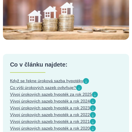
Co v článku najdete:
Když se řekne úroková sazba hypotéky
Co výši úrokových sazeb ovlivňuje?
Vývoj úrokových sazeb hypoték za rok 2025
Vývoj úrokových sazeb hypoték a rok 2024
Vývoj úrokových sazeb hypoték a rok 2023
Vývoj úrokových sazeb hypoték a rok 2022
Vývoj úrokových sazeb hypoték a rok 2021
Vývoj úrokových sazeb hypoték a rok 2020