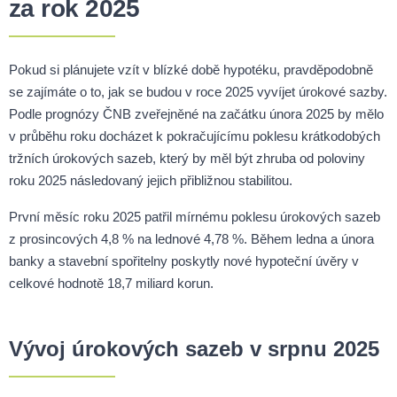
za rok 2025
Pokud si plánujete vzít v blízké době hypotéku, pravděpodobně
se zajímáte o to, jak se budou v roce 2025 vyvíjet úrokové sazby.
Podle prognózy ČNB zveřejněné na začátku února 2025 by mělo
v průběhu roku docházet k pokračujícímu poklesu krátkodobých
tržních úrokových sazeb, který by měl být zhruba od poloviny
roku 2025 následovaný jejich přibližnou stabilitou.
První měsíc roku 2025 patřil mírnému poklesu úrokových sazeb
z prosincových 4,8 % na lednové 4,78 %. Během ledna a února
banky a stavební spořitelny poskytly nové hypoteční úvěry v
celkové hodnotě 18,7 miliard korun.
Vývoj úrokových sazeb v srpnu 2025