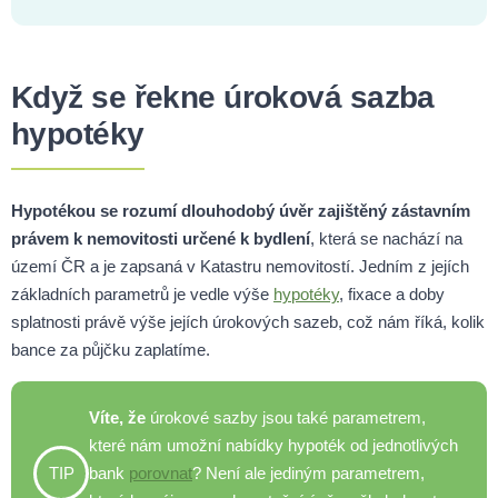
Když se řekne úroková sazba
hypotéky
Hypotékou se rozumí dlouhodobý úvěr zajištěný zástavním
právem k nemovitosti určené k bydlení
, která se nachází na
území ČR a je zapsaná v Katastru nemovitostí. Jedním z jejích
základních parametrů je vedle výše
hypotéky
, fixace a doby
splatnosti právě výše jejích úrokových sazeb, což nám říká, kolik
bance za půjčku zaplatíme.
Víte, že
úrokové sazby jsou také parametrem,
které nám umožní nabídky hypoték od jednotlivých
TIP
bank
porovnat
? Není ale jediným parametrem,