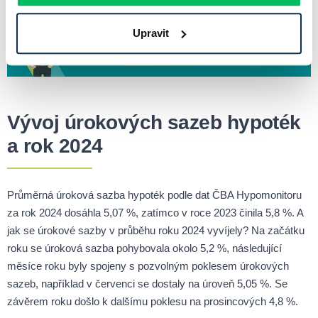
Upravit
Vývoj úrokových sazeb hypoték
a rok 2024
Průměrná úroková sazba hypoték podle dat ČBA Hypomonitoru
za rok 2024 dosáhla 5,07 %, zatímco v roce 2023 činila 5,8 %. A
jak se úrokové sazby v průběhu roku 2024 vyvíjely? Na začátku
roku se úroková sazba pohybovala okolo 5,2 %, následující
měsíce roku byly spojeny s pozvolným poklesem úrokových
sazeb, například v červenci se dostaly na úroveň 5,05 %. Se
závěrem roku došlo k dalšímu poklesu na prosincových 4,8 %.