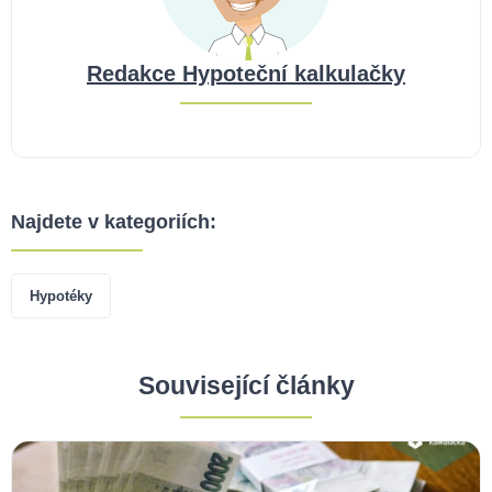
Redakce Hypoteční kalkulačky
Najdete v kategoriích:
Hypotéky
Související články