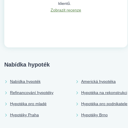
klientů.
Zobrazit recenze
Nabídka hypoték
Nabídka hypoték
Americká hypotéka
Refinancování hypotéky
Hypotéka na rekonstrukci
Hypotéka pro mladé
Hypotéka pro podnikatele
Hypotéky Praha
Hypotéky Brno