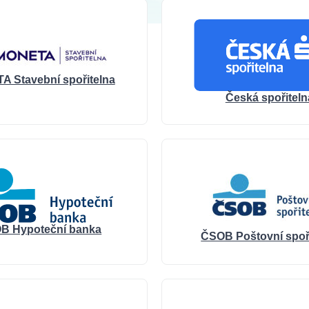
 Stavební spořitelna
Česká spořiteln
B Hypoteční banka
ČSOB Poštovní spoř