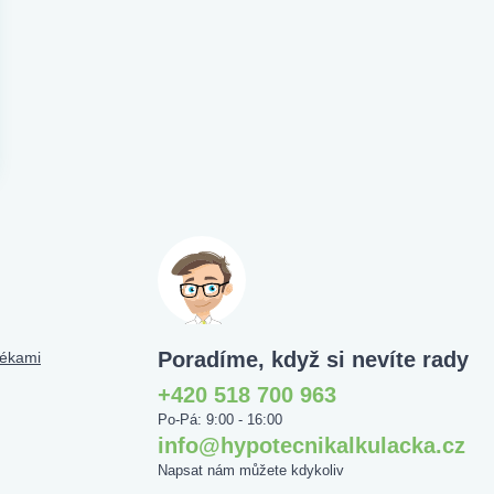
Poradíme, když si nevíte rady
tékami
+420 518 700 963
Po-Pá: 9:00 - 16:00
info@hypotecnikalkulacka.cz
Napsat nám můžete kdykoliv