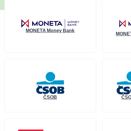
MONETA Money Bank
MONETA
ČSOB
ČSO