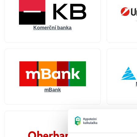
Komerční banka
mBank