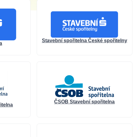
Stavební spořitelna České spořitelny
a
ČSOB Stavební spořitelna
itelna