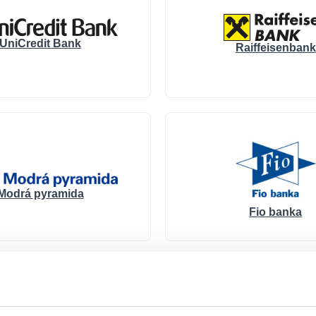
UniCredit Bank
Raiffeisenbank
Modrá pyramida
Fio banka