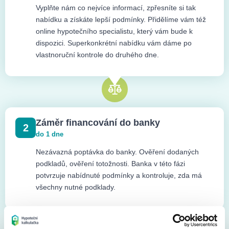
Vyplňte nám co nejvíce informací, zpřesníte si tak
nabídku a získáte lepší podmínky. Přidělíme vám též
online hypotečního specialistu, který vám bude k
dispozici. Superkonkrétní nabídku vám dáme po
vlastnoruční kontrole do druhého dne.
Záměr financování do banky
2
do 1 dne
Nezávazná poptávka do banky. Ověření dodaných
podkladů, ověření totožnosti. Banka v této fázi
potvrzuje nabídnuté podmínky a kontroluje, zda má
všechny nutné podklady.