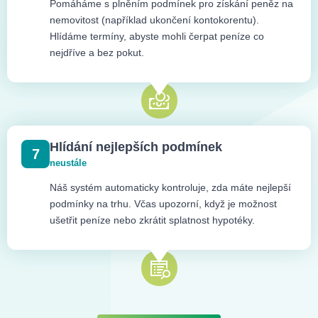
Pomáháme s plněním podmínek pro získání peněz na
nemovitost (například ukončení kontokorentu).
Hlídáme termíny, abyste mohli čerpat peníze co
nejdříve a bez pokut.
Hlídání nejlepších podmínek
7
neustále
Náš systém automaticky kontroluje, zda máte nejlepší
podmínky na trhu. Včas upozorní, když je možnost
ušetřit peníze nebo zkrátit splatnost hypotéky.