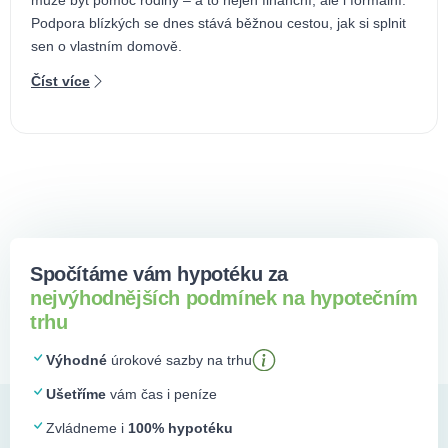
Podpora blízkých se dnes stává běžnou cestou, jak si splnit
sen o vlastním domově.
Číst více
Spočítáme vám hypotéku za
nejvýhodnějších podmínek na hypotečním
trhu
Výhodné
úrokové sazby na trhu
Ušetříme
vám čas i peníze
Zvládneme i
100% hypotéku