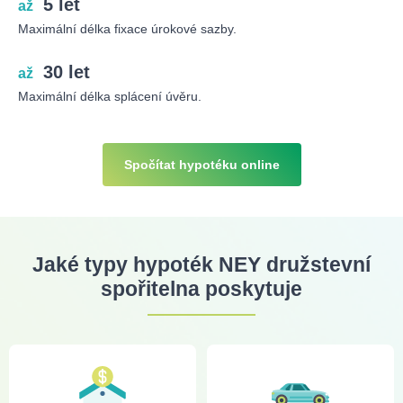
5 let
až
Maximální délka fixace úrokové sazby.
30 let
až
Maximální délka splácení úvěru.
Spočítat hypotéku online
Jaké typy hypoték NEY družstevní
spořitelna poskytuje