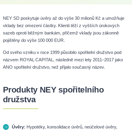
NEY SD poskytuje úvěry až do výše 30 milionů Kč a umožňuje
vklady bez omezení částky. Klienti těží z vyšších úrokových
sazeb oproti běžným bankám, přičemž vklady jsou zákonně
pojištěny do výše 100 000 EUR.
Od svého vzniku v roce 1999 působilo spořitelní družstvo pod
názvem ROYAL CAPITAL, následně mezi lety 2011–2017 jako
ANO spořitelní družstvo, než přijalo současný název.
Produkty NEY spořitelního
družstva
Úvěry:
Hypotéky, konsolidace úvěrů, neúčelové úvěry,