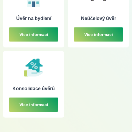
Úvěr na bydlení
Neúčelový úvěr
Více informací
Více informací
Konsolidace úvěrů
Více informací