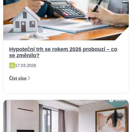
Hypoteční trh se rokem 2026 probouzí – co
se změnilo?
17.03.2026
Číst více