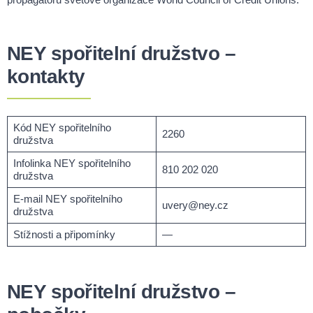
NEY spořitelní družstvo –
kontakty
Kód NEY spořitelního
2260
družstva
Infolinka NEY spořitelního
810 202 020
družstva
E-mail NEY spořitelního
uvery@ney.cz
družstva
Stížnosti a připomínky
—
NEY spořitelní družstvo
–