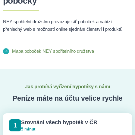
pobočky
NEY spořitelní družstvo provozuje síť poboček a nabízí
přehledný web s možností online sjednání členství i produktů.
Mapa poboček NEY spořitelního družstva
Jak probíhá vyřízení hypotéky s námi
Peníze máte na účtu velice rychle
Srovnání všech hypoték v ČR
1
5 minut