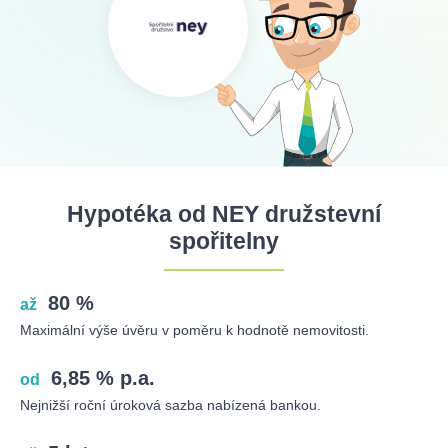
Hypotéka od NEY družstevní
spořitelny
80 %
až
Maximální výše úvěru v poměru k hodnotě nemovitosti.
6,85 % p.a.
od
Nejnižší roční úroková sazba nabízená bankou.