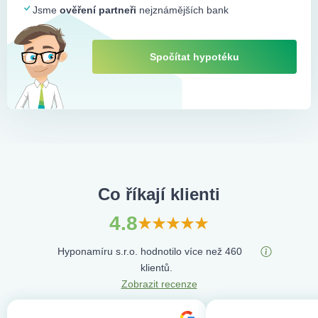
Jsme
ověření partneři
nejznámějších bank
Spočítat hypotéku
Co říkají klienti
4.8
Hyponamíru s.r.o. hodnotilo více než 460
klientů.
Zobrazit recenze