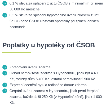
0,1 % sleva za splácení z účtu ČSOB s minimálním příjmem
50 000 Kč měsíčně.
0,3 % sleva za splácení hypotečního úvěru inkasem z účtu
ČSOB nebo ČSOB Poštovní spořitelny při splnění dalších
podmínek.
Poplatky u hypotéky od ČSOB
Zpracování úvěru: zdarma.
Odhad nemovitosti: zdarma s Hyponamíru, jinak byt 4 400
Kč, rodinný dům 5 400 Kč, ostatní nemovitosti 9 900 Kč.
Expresní ocenění bytu a rodinného domu: zdarma.
Čerpání úvěru: zdarma s Hyponamíru, jinak první čerpání
zdarma, každé další 250 Kč (v Hypoteční zóně), jinak 1 000
Kč.