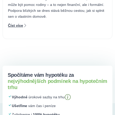
může být pomoc rodiny – a to nejen finanční, ale i formální.
Podpora blízkých se dnes stává běžnou cestou, jak si splnit
sen o vlastním domově.
Číst více
Spočítáme vám hypotéku za
nejvýhodnějších podmínek na hypotečním
trhu
Výhodné
úrokové sazby na trhu
Ušetříme
vám čas i peníze
Zvládneme i
100% hypotéku