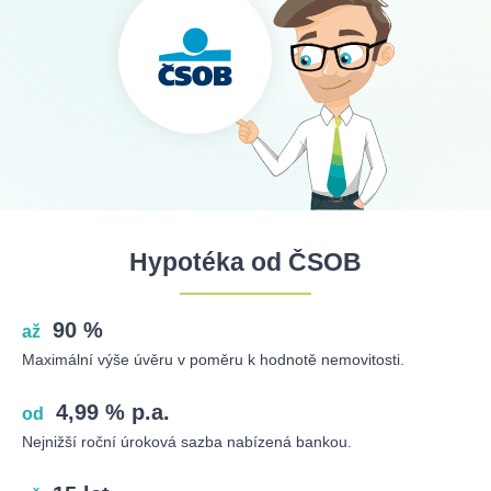
Hypotéka od ČSOB
90 %
až
Maximální výše úvěru v poměru k hodnotě nemovitosti.
4,99 % p.a.
od
Nejnižší roční úroková sazba nabízená bankou.