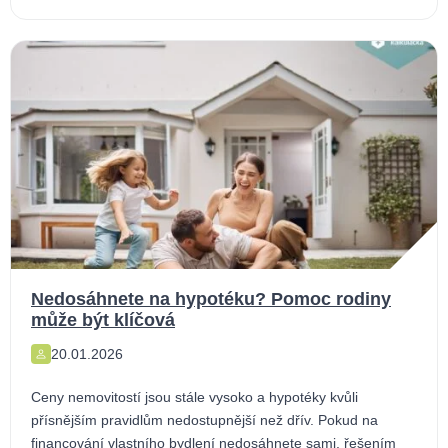
Nedosáhnete na hypotéku? Pomoc rodiny
může být klíčová
20.01.2026
Ceny nemovitostí jsou stále vysoko a hypotéky kvůli
přísnějším pravidlům nedostupnější než dřív. Pokud na
financování vlastního bydlení nedosáhnete sami, řešením