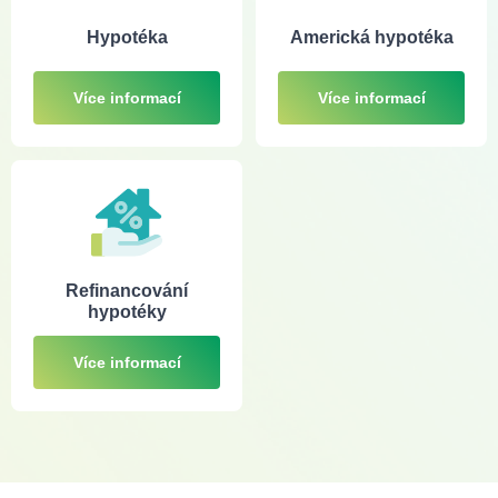
Hypotéka
Americká hypotéka
Více informací
Více informací
Refinancování
hypotéky
Více informací