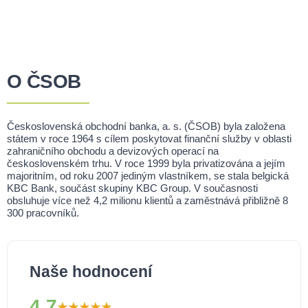
O ČSOB
Československá obchodní banka, a. s. (ČSOB) byla založena
státem v roce 1964 s cílem poskytovat finanční služby v oblasti
zahraničního obchodu a devizových operací na
československém trhu. V roce 1999 byla privatizována a jejím
majoritním, od roku 2007 jediným vlastníkem, se stala belgická
KBC Bank, součást skupiny KBC Group. V současnosti
obsluhuje více než 4,2 milionu klientů a zaměstnává přibližně 8
300 pracovníků.
Naše hodnocení
4,7