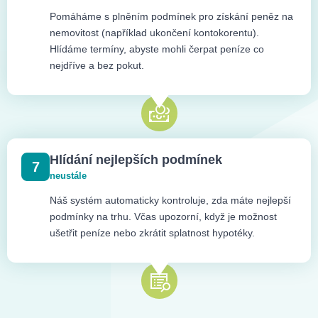
Pomáháme s plněním podmínek pro získání peněz na
nemovitost (například ukončení kontokorentu).
Hlídáme termíny, abyste mohli čerpat peníze co
nejdříve a bez pokut.
Hlídání nejlepších podmínek
7
neustále
Náš systém automaticky kontroluje, zda máte nejlepší
podmínky na trhu. Včas upozorní, když je možnost
ušetřit peníze nebo zkrátit splatnost hypotéky.