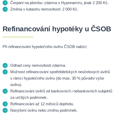
Čerpání na plombu: zdarma s Hyponamíru, jinak 2 200 Kč.
Změna v katastru nemovitostí: 2 000 Kč.
Refinancování hypotéky u ČSOB
Při refinancování hypotečního úvěru ČSOB nabízí:
Odhad ceny nemovitosti zdarma.
Možnost refinancování spotřebitelských neúčelových úvěrů
v rámci hypotečního úvěru (do max. 30 % původní výše
úvěru).
Refinancování úvěrů od bankovních i nebankovních subjektů
za určitých podmínek.
Refinancování až 12 měsíců dopředu.
Navýšení úvěru nebo změnu podmínek.