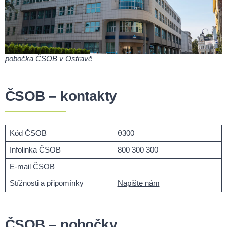
pobočka ČSOB v Ostravě
ČSOB – kontakty
Kód ČSOB
0
300
Infolinka ČSOB
800 300 300
E-mail ČSOB
—
Stížnosti a připomínky
Napište nám
ČSOB – pobočky