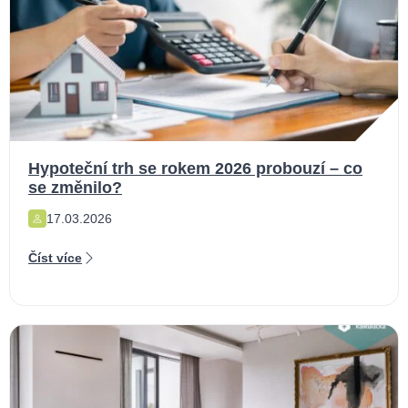
Hypoteční trh se rokem 2026 probouzí – co
se změnilo?
17.03.2026
Číst více