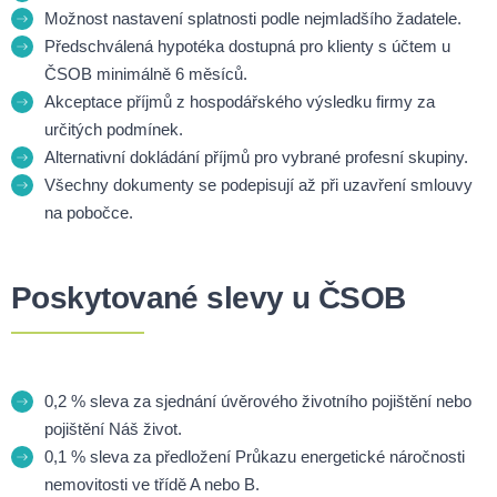
Možnost nastavení splatnosti podle nejmladšího žadatele.
Předschválená hypotéka dostupná pro klienty s účtem u
ČSOB minimálně 6 měsíců.
Akceptace příjmů z hospodářského výsledku firmy za
určitých podmínek.
Alternativní dokládání příjmů pro vybrané profesní skupiny.
Všechny dokumenty se podepisují až při uzavření smlouvy
na pobočce.
Poskytované slevy u ČSOB
0,2 % sleva za sjednání úvěrového životního pojištění nebo
pojištění Náš život.
0,1 % sleva za předložení Průkazu energetické náročnosti
nemovitosti ve třídě A nebo B.