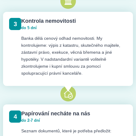
Kontrola nemovitosti
3
do 5 dní
Banka dělá cenový odhad nemovitosti. My
kontrolujeme: výpis z katastru, skutečného majitele,
zástavní právo, exekuce, věcná břemena a jiné
hypotéky. V nadstandardní variantě volitelně
zkontrolujeme i kupní smlouvu za pomocí
spolupracující právní kanceláře.
Papírování necháte na nás
4
do 2-7 dní
Seznam dokumentů, které je potřeba předložit: