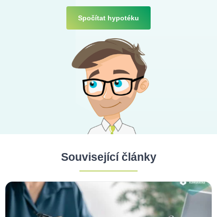
Spočítat hypotéku
Související články