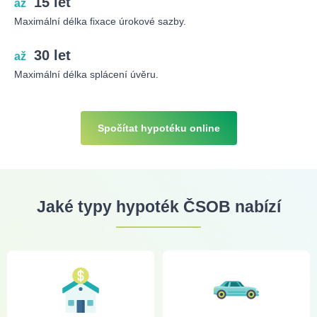
15 let
až
Maximální délka fixace úrokové sazby.
30 let
až
Maximální délka splácení úvěru.
Spočítat hypotéku online
Jaké typy hypoték ČSOB nabízí