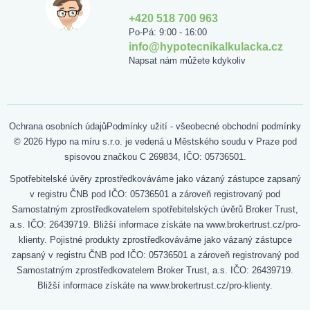
+420 518 700 963
Po-Pá: 9:00 - 16:00
info@hypotecnikalkulacka.cz
Napsat nám můžete kdykoliv
Ochrana osobních údajů
Podmínky užití - všeobecné obchodní podmínky
© 2026 Hypo na míru s.r.o. je vedená u Městského soudu v Praze pod
spisovou značkou C 269834, IČO: 05736501.
Spotřebitelské úvěry zprostředkováváme jako vázaný zástupce zapsaný
v registru ČNB pod IČO: 05736501 a zároveň registrovaný pod
Samostatným zprostředkovatelem spotřebitelských úvěrů Broker Trust,
a.s. IČO: 26439719. Bližší informace získáte na www.brokertrust.cz/pro-
klienty. Pojistné produkty zprostředkováváme jako vázaný zástupce
zapsaný v registru ČNB pod IČO: 05736501 a zároveň registrovaný pod
Samostatným zprostředkovatelem Broker Trust, a.s. IČO: 26439719.
Bližší informace získáte na www.brokertrust.cz/pro-klienty.