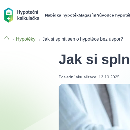
Nabídka hypoték
Magazín
Průvodce hypoté
→
Hypotéky
→
Jak si splnit sen o hypotéce bez úspor?
Jak si spl
Poslední aktualizace: 13.10.2025