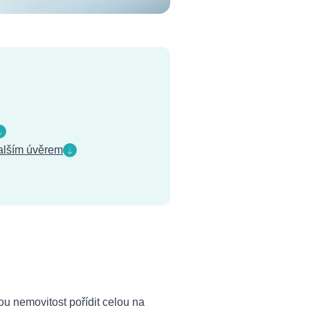
dalším úvěrem
ou nemovitost pořídit celou na