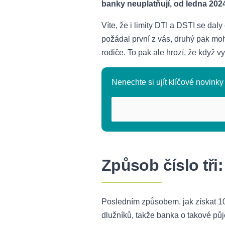
banky neuplatňují, od ledna 2024 
Víte, že i limity DTI a DSTI se daly
požádal první z vás, druhý pak moh
rodiče. To pak ale hrozí, že když v
Nenechte si ujít klíčové novinky 
Způsob číslo tři
Posledním způsobem, jak získat 100
dlužníků, takže banka o takové půj