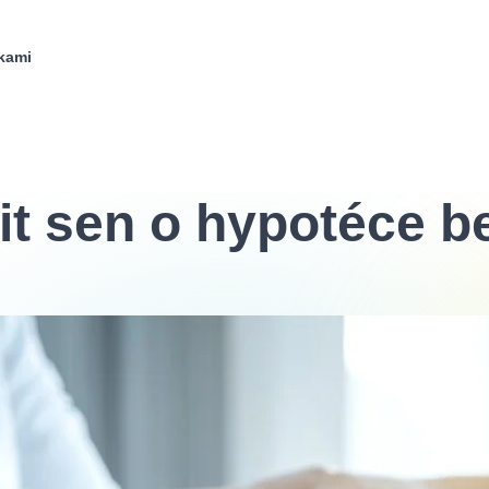
kami
nit sen o hypotéce 