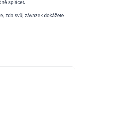
dně splácet.
ejte, zda svůj závazek dokážete