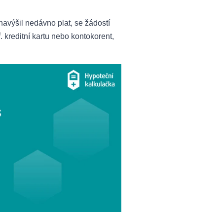
avýšil nedávno plat, se žádostí
. kreditní kartu nebo kontokorent,