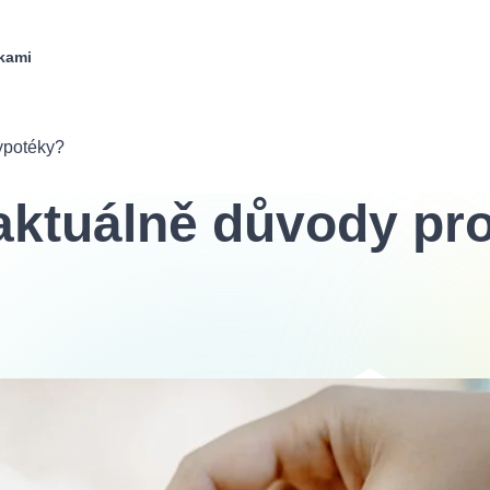
kami
hypotéky?
aktuálně důvody pro