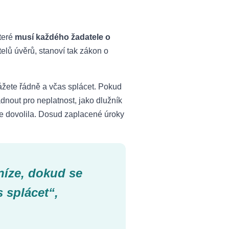
které
musí každého žadatele o
elů úvěrů, stanoví tak zákon o
žete řádně a včas splácet. Pokud
dnout pro neplatnost, jako dlužník
ce dovolila. Dosud zaplacené úroky
íze, dokud se
 splácet“,