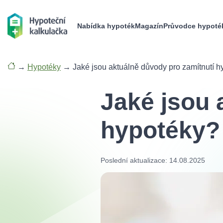
Nabídka hypoték
Magazín
Průvodce hypoté
→
Hypotéky
→
Jaké jsou aktuálně důvody pro zamítnutí 
Jaké jsou 
hypotéky?
Poslední aktualizace: 14.08.2025