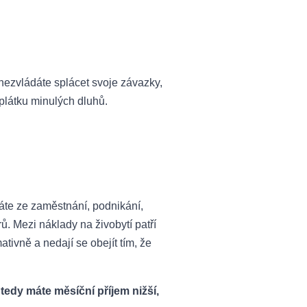
 nezvládáte splácet svoje závazky,
plátku minulých dluhů.
máte ze zaměstnání, podnikání,
. Mezi náklady na živobytí patří
tivně a nedají se obejít tím, že
tedy máte měsíční příjem nižší,