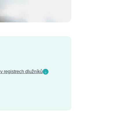
 registrech dlužníků