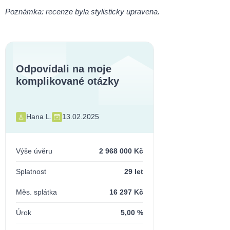
Poznámka: recenze byla stylisticky upravena
.
Odpovídali na moje
komplikované otázky
Hana L.
13.02.2025
Výše úvěru
2 968 000 Kč
Splatnost
29 let
Měs. splátka
16 297 Kč
Úrok
5,00 %