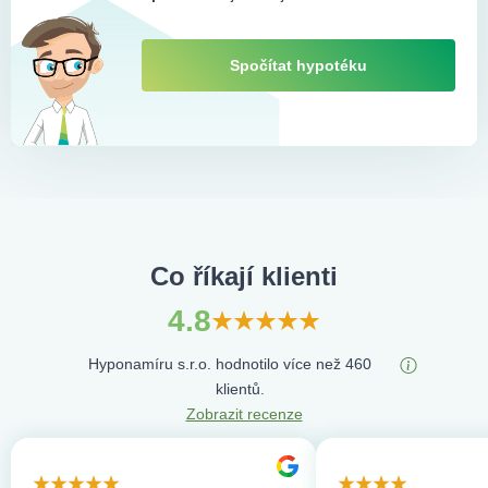
Spočítat hypotéku
Co říkají klienti
4.8
Hyponamíru s.r.o. hodnotilo více než 460
klientů.
Zobrazit recenze