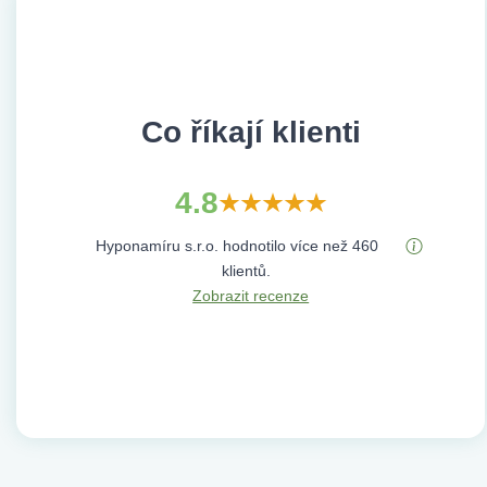
Co říkají klienti
4.8
Hyponamíru s.r.o. hodnotilo více než 460
klientů.
Zobrazit recenze