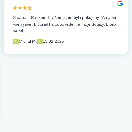
S panem Radkem Eliášem jsem byl spokojený. Vždy mi
vše vysvětlil, poradil a odpověděl na moje dotazy. Líbilo
se mi,…
Michal M.
13.02.2025