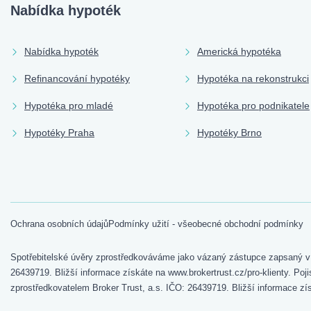
Nabídka hypoték
Nabídka hypoték
Americká hypotéka
Refinancování hypotéky
Hypotéka na rekonstrukci
Hypotéka pro mladé
Hypotéka pro podnikatele
Hypotéky Praha
Hypotéky Brno
Ochrana osobních údajů
Podmínky užití - všeobecné obchodní podmínky
Spotřebitelské úvěry zprostředkováváme jako vázaný zástupce zapsaný v 
26439719. Bližší informace získáte na www.brokertrust.cz/pro-klienty. 
zprostředkovatelem Broker Trust, a.s. IČO: 26439719. Bližší informace zís