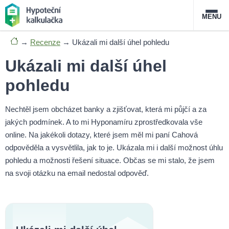
MENU
→
Recenze
→
Ukázali mi další úhel pohledu
Nabídka hypoték
Ukázali mi další úhel
Magazín
pohledu
Průvodce hypotékami
Nechtěl jsem obcházet banky a zjišťovat, která mi půjčí a za
jakých podmínek. A to mi Hyponamíru zprostředkovala vše
O službě
FAQ
Slovník pojmů
Kontakt
online. Na jakékoli dotazy, které jsem měl mi paní Cahová
odpověděla a vysvětlila, jak to je. Ukázala mi i další možnost úhlu
pohledu a možnosti řešení situace. Občas se mi stalo, že jsem
na svoji otázku na email nedostal odpověď.