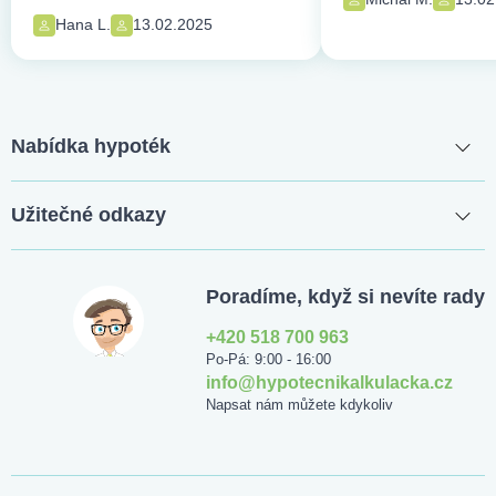
Hana L.
13.02.2025
Nabídka hypoték
Užitečné odkazy
Poradíme, když si nevíte rady
+420 518 700 963
Po-Pá: 9:00 - 16:00
info@hypotecnikalkulacka.cz
Napsat nám můžete kdykoliv