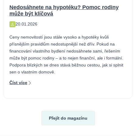
Nedosáhnete na hypotéku? Pomoc rodiny
může být klíčová
20.01.2026
Ceny nemovitostí jsou stále vysoko a hypotéky kvůli
přísnějším pravidlům nedostupnější než dřív. Pokud na
financování vlastního bydlení nedosáhnete sami, řešením
může být pomoc rodiny – a to nejen finanční, ale i formální.
Podpora blízkých se dnes stává běžnou cestou, jak si splnit
sen o vlastním domově.
Číst více
Přejít do magazínu