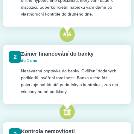
online hypotečního specialistu, který vám bude k
dispozici. Superkonkrétní nabídku vám dáme po
vlastnoruční kontrole do druhého dne.
Záměr financování do banky
2
do 1 dne
Nezávazná poptávka do banky. Ověření dodaných
podkladů, ověření totožnosti. Banka v této fázi
potvrzuje nabídnuté podmínky a kontroluje, zda má
všechny nutné podklady.
Kontrola nemovitosti