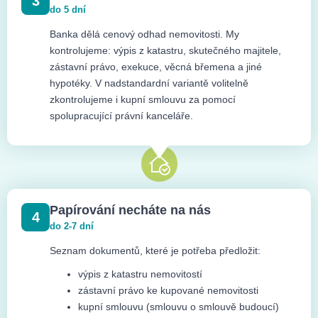
3
do 5 dní
Banka dělá cenový odhad nemovitosti. My
kontrolujeme: výpis z katastru, skutečného majitele,
zástavní právo, exekuce, věcná břemena a jiné
hypotéky. V nadstandardní variantě volitelně
zkontrolujeme i kupní smlouvu za pomocí
spolupracující právní kanceláře.
Papírování necháte na nás
4
do 2-7 dní
Seznam dokumentů, které je potřeba předložit:
výpis z katastru nemovitostí
zástavní právo ke kupované nemovitosti
kupní smlouvu (smlouvu o smlouvě budoucí)