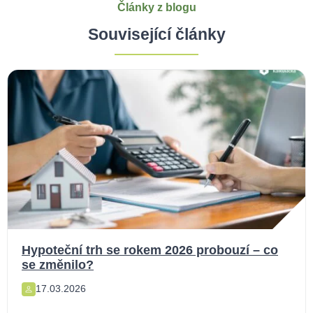
Články z blogu
Související články
Hypoteční trh se rokem 2026 probouzí – co
se změnilo?
17.03.2026