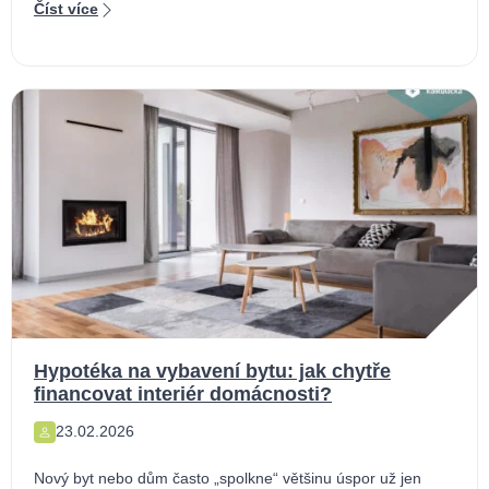
Číst více
Hypotéka na vybavení bytu: jak chytře
financovat interiér domácnosti?
23.02.2026
Nový byt nebo dům často „spolkne“ většinu úspor už jen