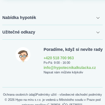
Nabídka hypoték
Užitečné odkazy
Poradíme, když si nevíte rady
+420 518 700 963
Po-Pá: 9:00 - 16:00
info@hypotecnikalkulacka.cz
Napsat nám můžete kdykoliv
Ochrana osobních údajů
Podmínky užití - všeobecné obchodní podmínky
© 2026 Hypo na míru s.r.o. je vedená u Městského soudu v Praze pod
spisovou značkou C 269834, IČO: 05736501.