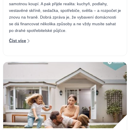
samotnou koupí. A pak přijde realita: kuchyň, podlahy,
vestavěné skříně, sedačka, spotřebiče, světla – a rozpočet je
znovu na hraně. Dobrá zpráva je, že vybavení domácnosti
se dá financovat několika způsoby a ne vždy musíte sahat
po drahé spotřebitelské půjčce.
Číst více