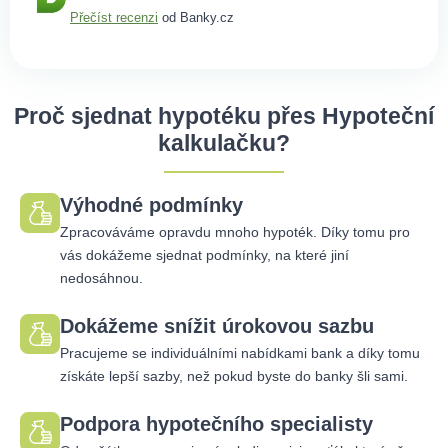
Přečíst recenzi
od Banky.cz
Proč sjednat hypotéku přes Hypoteční
kalkulačku?
Výhodné podmínky
Zpracováváme opravdu mnoho hypoték. Díky tomu pro
vás dokážeme sjednat podmínky, na které jiní
nedosáhnou.
Dokážeme snížit úrokovou sazbu
Pracujeme se individuálními nabídkami bank a díky tomu
získáte lepší sazby, než pokud byste do banky šli sami.
Podpora hypotečního specialisty