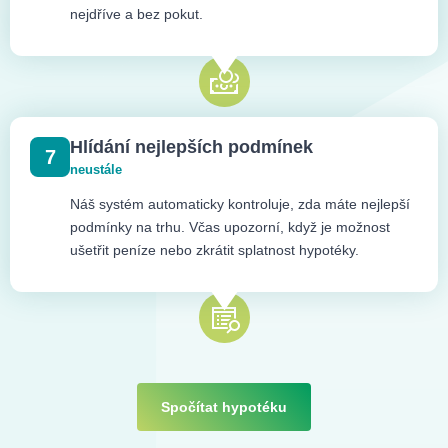
nejdříve a bez pokut.
Hlídání nejlepších podmínek
7
neustále
Náš systém automaticky kontroluje, zda máte nejlepší
podmínky na trhu. Včas upozorní, když je možnost
ušetřit peníze nebo zkrátit splatnost hypotéky.
Spočítat hypotéku