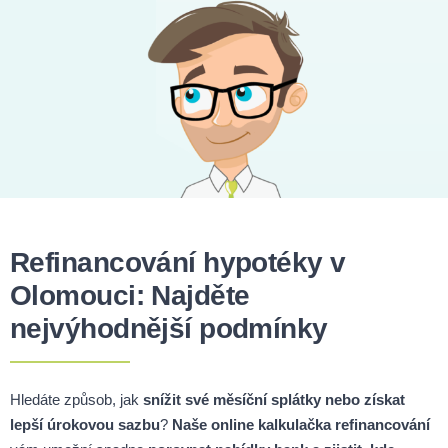
Refinancování hypotéky v
Olomouci: Najděte
nejvýhodnější podmínky
Hledáte způsob, jak
snížit své měsíční splátky nebo získat
lepší úrokovou sazbu
?
Naše online kalkulačka refinancování