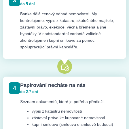
3
do 5 dní
Banka dělá cenový odhad nemovitosti. My
kontrolujeme: výpis z katastru, skutečného majitele,
zástavní právo, exekuce, věcná břemena a jiné
hypotéky. V nadstandardní variantě volitelně
zkontrolujeme i kupní smlouvu za pomocí
spolupracující právní kanceláře.
Papírování necháte na nás
4
do 2-7 dní
Seznam dokumentů, které je potřeba předložit:
výpis z katastru nemovitostí
zástavní právo ke kupované nemovitosti
kupní smlouvu (smlouvu o smlouvě budoucí)