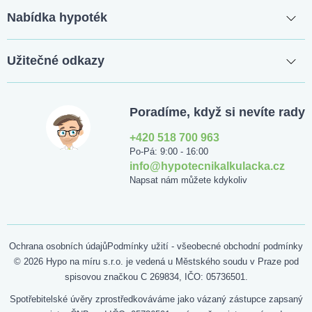
Nabídka hypoték
Užitečné odkazy
Poradíme, když si nevíte rady
+420 518 700 963
Po-Pá: 9:00 - 16:00
info@hypotecnikalkulacka.cz
Napsat nám můžete kdykoliv
Ochrana osobních údajů
Podmínky užití - všeobecné obchodní podmínky
© 2026 Hypo na míru s.r.o. je vedená u Městského soudu v Praze pod
spisovou značkou C 269834, IČO: 05736501.
Spotřebitelské úvěry zprostředkováváme jako vázaný zástupce zapsaný