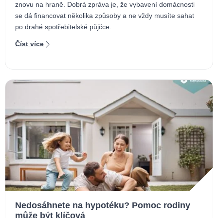
znovu na hraně. Dobrá zpráva je, že vybavení domácnosti
se dá financovat několika způsoby a ne vždy musíte sahat
po drahé spotřebitelské půjčce.
Číst více
Nedosáhnete na hypotéku? Pomoc rodiny
může být klíčová