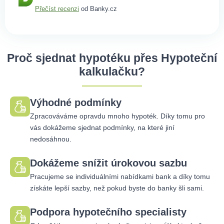
Přečíst recenzi
od Banky.cz
Proč sjednat hypotéku přes Hypoteční
kalkulačku?
Výhodné podmínky
Zpracováváme opravdu mnoho hypoték. Díky tomu pro
vás dokážeme sjednat podmínky, na které jiní
nedosáhnou.
Dokážeme snížit úrokovou sazbu
Pracujeme se individuálními nabídkami bank a díky tomu
získáte lepší sazby, než pokud byste do banky šli sami.
Podpora hypotečního specialisty