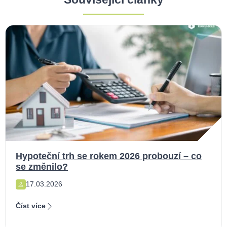
Hypoteční trh se rokem 2026 probouzí – co
se změnilo?
17.03.2026
Číst více