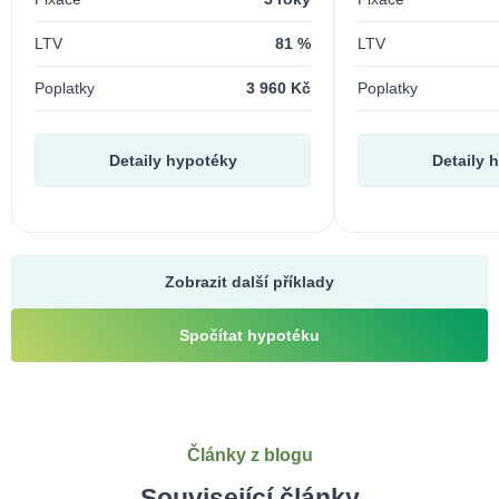
LTV
81 %
LTV
Poplatky
3 960 Kč
Poplatky
Detaily hypotéky
Detaily 
Zobrazit další příklady
Spočítat hypotéku
Články z blogu
Související články