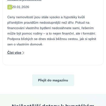
20.01.2026
Ceny nemovitostí jsou stále vysoko a hypotéky kvůli
přísnějším pravidlům nedostupnější než dřív. Pokud na
financování vlastního bydlení nedosáhnete sami, řešením
může být pomoc rodiny – a to nejen finanční, ale i formální.
Podpora blízkých se dnes stává běžnou cestou, jak si splnit
sen o vlastním domově.
Číst více
Přejít do magazínu