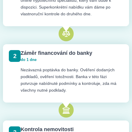
online hypotečního specialistu, který vám bude k
dispozici. Superkonkrétní nabídku vám dáme po
vlastnoruční kontrole do druhého dne.
Záměr financování do banky
2
do 1 dne
Nezávazná poptávka do banky. Ověření dodaných
podkladů, ověření totožnosti. Banka v této fázi
potvrzuje nabídnuté podmínky a kontroluje, zda má
všechny nutné podklady.
Kontrola nemovitosti