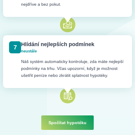
nejdříve a bez pokut.
Hlídání nejlepších podmínek
7
neustále
Náš systém automaticky kontroluje, zda máte nejlepší
podmínky na trhu. Včas upozorní, když je možnost
ušetřit peníze nebo zkrátit splatnost hypotéky.
Spočítat hypotéku