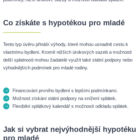
Co získáte s hypotékou pro mladé
Tento typ úvěru přináší výhody, které mohou usnadnit cestu k
vlastnímu bydlení. Kromě nižších úrokových sazeb a možnosti
delší splatnosti mohou žadatelé využít také státní podpory nebo
výhodnějších podmínek pro mladé rodiny.
Financování prvního bydlení s lepšími podmínkami.
Možnost získání státní podpory na snížení splátek.
Flexibilní splátkový kalendář s možností odkladu splátek.
Jak si vybrat nejvýhodnější hypotéku
pro mladé