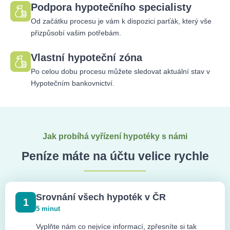
Podpora hypotečního specialisty
Od začátku procesu je vám k dispozici parťák, který vše
přizpůsobí vašim potřebám.
Vlastní hypoteční zóna
Po celou dobu procesu můžete sledovat aktuální stav v
Hypotečním bankovnictví.
Jak probíhá vyřízení hypotéky s námi
Peníze máte na účtu velice rychle
Srovnání všech hypoték v ČR
1
5 minut
Vyplňte nám co nejvíce informací, zpřesníte si tak