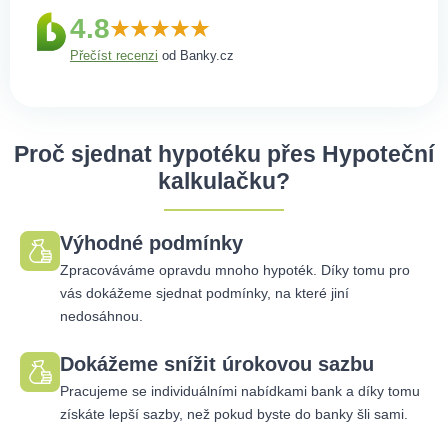
4.8
Přečíst recenzi
od Banky.cz
Proč sjednat hypotéku přes Hypoteční
kalkulačku?
Výhodné podmínky
Zpracováváme opravdu mnoho hypoték. Díky tomu pro
vás dokážeme sjednat podmínky, na které jiní
nedosáhnou.
Dokážeme snížit úrokovou sazbu
Pracujeme se individuálními nabídkami bank a díky tomu
získáte lepší sazby, než pokud byste do banky šli sami.