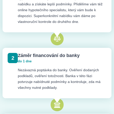
nabídku a získáte lepší podmínky. Přidělíme vám též
online hypotečního specialistu, který vám bude k
dispozici. Superkonkrétní nabídku vám dáme po
vlastnoruční kontrole do druhého dne.
Záměr financování do banky
2
do 1 dne
Nezávazná poptávka do banky. Ověření dodaných
podkladů, ověření totožnosti. Banka v této fázi
potvrzuje nabídnuté podmínky a kontroluje, zda má
všechny nutné podklady.