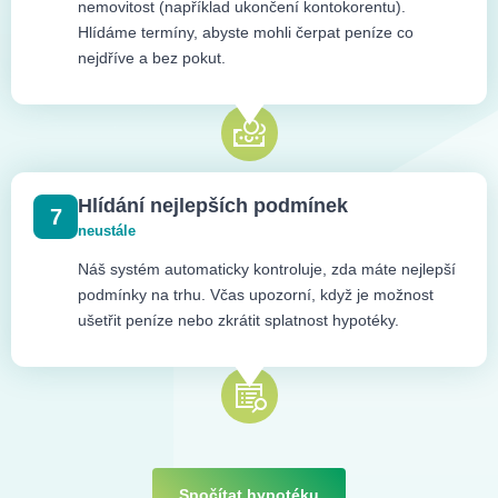
nemovitost (například ukončení kontokorentu).
Hlídáme termíny, abyste mohli čerpat peníze co
nejdříve a bez pokut.
Hlídání nejlepších podmínek
7
neustále
Náš systém automaticky kontroluje, zda máte nejlepší
podmínky na trhu. Včas upozorní, když je možnost
ušetřit peníze nebo zkrátit splatnost hypotéky.
Spočítat hypotéku