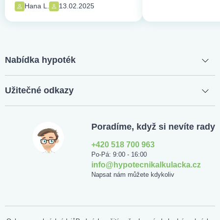
Hana L.
13.02.2025
Nabídka hypoték
Užitečné odkazy
Poradíme, když si nevíte rady
+420 518 700 963
Po-Pá: 9:00 - 16:00
info@hypotecnikalkulacka.cz
Napsat nám můžete kdykoliv