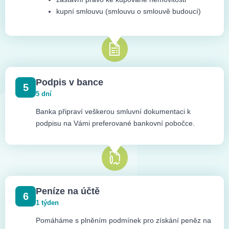
kupní smlouvu (smlouvu o smlouvě budoucí)
Podpis v bance
5
5 dní
Banka připraví veškerou smluvní dokumentaci k
podpisu na Vámi preferované bankovní pobočce.
Peníze na účtě
6
1 týden
Pomáháme s plněním podmínek pro získání peněz na