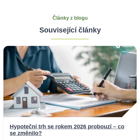
Články z blogu
Související články
Hypoteční trh se rokem 2026 probouzí – co
se změnilo?