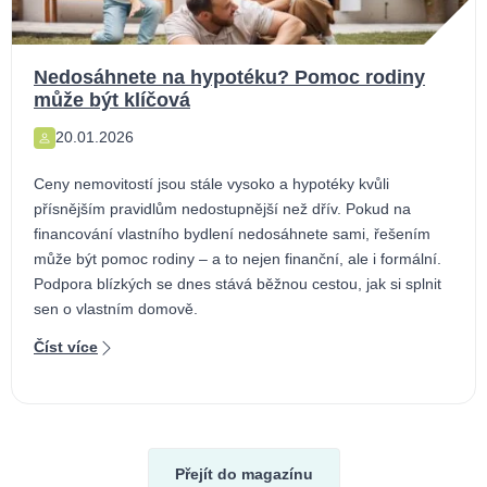
Nedosáhnete na hypotéku? Pomoc rodiny
může být klíčová
20.01.2026
Ceny nemovitostí jsou stále vysoko a hypotéky kvůli
přísnějším pravidlům nedostupnější než dřív. Pokud na
financování vlastního bydlení nedosáhnete sami, řešením
může být pomoc rodiny – a to nejen finanční, ale i formální.
Podpora blízkých se dnes stává běžnou cestou, jak si splnit
sen o vlastním domově.
Číst více
Přejít do magazínu