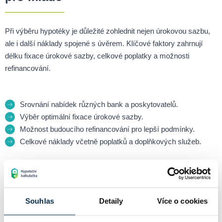
Při výběru hypotéky je důležité zohlednit nejen úrokovou sazbu,
ale i další náklady spojené s úvěrem. Klíčové faktory zahrnují
délku fixace úrokové sazby, celkové poplatky a možnosti
refinancování.
Srovnání nabídek různých bank a poskytovatelů.
Výběr optimální fixace úrokové sazby.
Možnost budoucího refinancování pro lepší podmínky.
Celkové náklady včetně poplatků a doplňkových služeb.
Jak získat hypotéku pro mladé
Souhlas
Detaily
Více o cookies
Proces žádosti o hypotéku zahrnuje několik kroků. Nejprve je