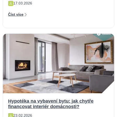
17.03.2026
Číst více
Hypotéka na vybavení bytu: jak chytře
financovat interiér domácnosti?
23.02.2026