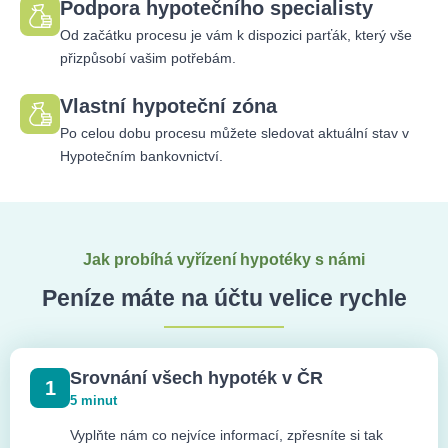
Podpora hypotečního specialisty
Od začátku procesu je vám k dispozici parťák, který vše
přizpůsobí vašim potřebám.
Vlastní hypoteční zóna
Po celou dobu procesu můžete sledovat aktuální stav v
Hypotečním bankovnictví.
Jak probíhá vyřízení hypotéky s námi
Peníze máte na účtu velice rychle
Srovnání všech hypoték v ČR
1
5 minut
Vyplňte nám co nejvíce informací, zpřesníte si tak