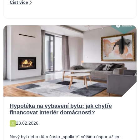
Číst více
Hypotéka na vybavení bytu: jak chytře
financovat interiér domácnosti?
23.02.2026
Nový byt nebo dům často „spolkne“ většinu úspor už jen