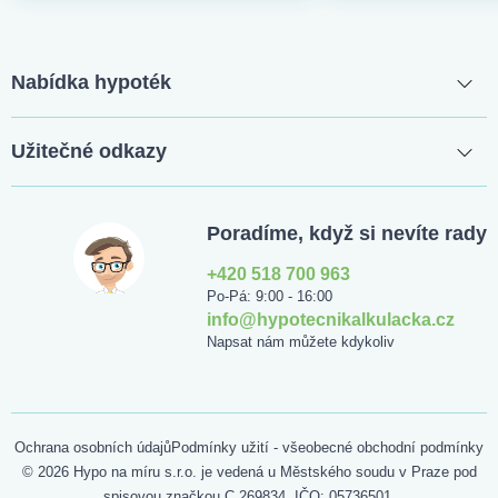
Nabídka hypoték
Užitečné odkazy
Poradíme, když si nevíte rady
+420 518 700 963
Po-Pá: 9:00 - 16:00
info@hypotecnikalkulacka.cz
Napsat nám můžete kdykoliv
Ochrana osobních údajů
Podmínky užití - všeobecné obchodní podmínky
© 2026 Hypo na míru s.r.o. je vedená u Městského soudu v Praze pod
spisovou značkou C 269834, IČO: 05736501.