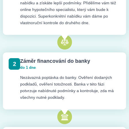
nabídku a získáte lepší podmínky. Přidělíme vám též
online hypotečního specialistu, který vám bude k
dispozici. Superkonkrétní nabídku vám dáme po
vlastnoruční kontrole do druhého dne.
Záměr financování do banky
2
do 1 dne
Nezávazná poptávka do banky. Ověření dodaných
podkladů, ověření totožnosti. Banka v této fázi
potvrzuje nabídnuté podmínky a kontroluje, zda má
všechny nutné podklady.