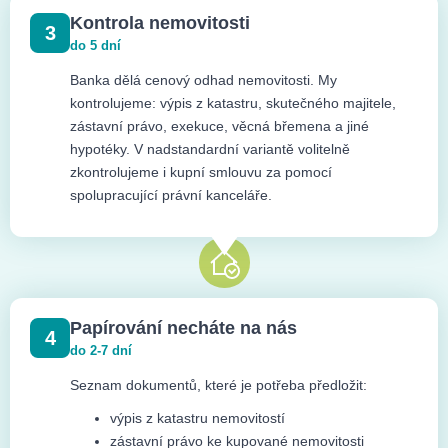
Kontrola nemovitosti
3
do 5 dní
Banka dělá cenový odhad nemovitosti. My
kontrolujeme: výpis z katastru, skutečného majitele,
zástavní právo, exekuce, věcná břemena a jiné
hypotéky. V nadstandardní variantě volitelně
zkontrolujeme i kupní smlouvu za pomocí
spolupracující právní kanceláře.
Papírování necháte na nás
4
do 2-7 dní
Seznam dokumentů, které je potřeba předložit:
výpis z katastru nemovitostí
zástavní právo ke kupované nemovitosti