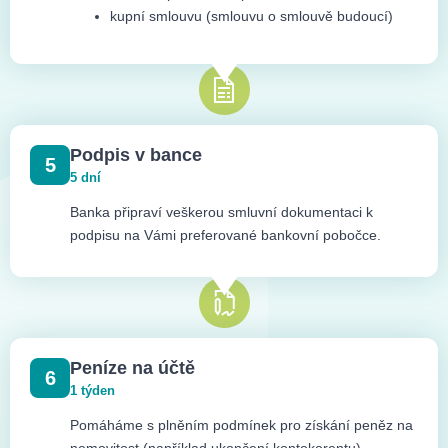
kupní smlouvu (smlouvu o smlouvě budoucí)
Podpis v bance
5
5 dní
Banka připraví veškerou smluvní dokumentaci k
podpisu na Vámi preferované bankovní pobočce.
Peníze na účtě
6
1 týden
Pomáháme s plněním podmínek pro získání peněz na