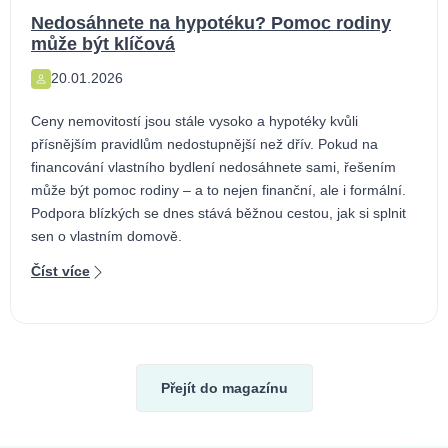
Nedosáhnete na hypotéku? Pomoc rodiny
může být klíčová
20.01.2026
Ceny nemovitostí jsou stále vysoko a hypotéky kvůli
přísnějším pravidlům nedostupnější než dřív. Pokud na
financování vlastního bydlení nedosáhnete sami, řešením
může být pomoc rodiny – a to nejen finanční, ale i formální.
Podpora blízkých se dnes stává běžnou cestou, jak si splnit
sen o vlastním domově.
Číst více
Přejít do magazínu