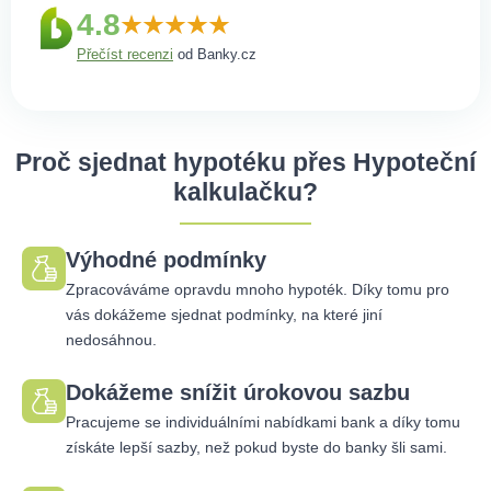
4.8
Přečíst recenzi
od Banky.cz
Proč sjednat hypotéku přes Hypoteční
kalkulačku?
Výhodné podmínky
Zpracováváme opravdu mnoho hypoték. Díky tomu pro
vás dokážeme sjednat podmínky, na které jiní
nedosáhnou.
Dokážeme snížit úrokovou sazbu
Pracujeme se individuálními nabídkami bank a díky tomu
získáte lepší sazby, než pokud byste do banky šli sami.