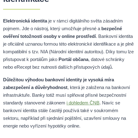
Elektronická identita
je v rámci digitálního světa zásadním
pojmem. Jde o nástroj, který umožňuje přesné a
bezpečné
ověření totožnosti osoby v online prostředí
. Bankovní identita
je oficiálně uznanou formou této elektronické identifikace a je plně
kompatibilní s tzv. NIA (Národní identitní autoritou). Díky tomu lze
přistupovat k portálům jako
Portál občana
, datové schránky
nebo eRecept bez nutnosti dalších přístupových údajů.
Důležitou výhodou bankovní identity je vysoká míra
zabezpečení a důvěryhodnost
, která je založena na bankovní
infrastruktuře. Banky totiž musí splňovat přísné bezpečnostní
standardy stanovené zákonem
i dohledem ČNB
. Navíc se
bankovní identita stále častěji používá také v soukromém
sektoru, například při sjednání pojištění, uzavření smlouvy na
energie nebo vyřízení hypotéky online.