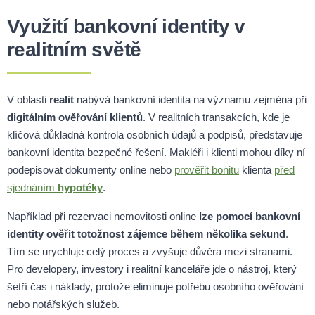
Využití bankovní identity v
realitním světě
V oblasti
realit
nabývá bankovní identita na významu zejména při
digitálním ověřování klientů
. V realitních transakcích, kde je
klíčová důkladná kontrola osobních údajů a podpisů, představuje
bankovní identita bezpečné řešení. Makléři i klienti mohou díky ní
podepisovat dokumenty online nebo
prověřit bonitu
klienta
před
sjednáním
hypotéky
.
Například při rezervaci nemovitosti online
lze pomocí bankovní
identity ověřit totožnost zájemce během několika sekund
.
Tím se urychluje celý proces a zvyšuje důvěra mezi stranami.
Pro developery, investory i realitní kanceláře jde o nástroj, který
šetří čas i náklady, protože eliminuje potřebu osobního ověřování
nebo notářských služeb.