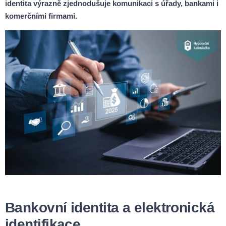
identita výrazně zjednodušuje komunikaci s úřady, bankami i
komerčními firmami.
Bankovní identita a elektronická
identifikace