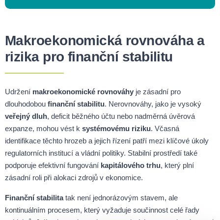
Makroekonomická rovnováha a
rizika pro finanční stabilitu
Udržení
makroekonomické rovnováhy
je zásadní pro
dlouhodobou
finanční stabilitu
. Nerovnováhy, jako je vysoký
veřejný dluh
, deficit běžného účtu nebo nadměrná úvěrová
expanze, mohou vést k
systémovému riziku
. Včasná
identifikace těchto hrozeb a jejich řízení patří mezi klíčové úkoly
regulatorních institucí a vládní politiky. Stabilní prostředí také
podporuje efektivní fungování
kapitálového trhu
, který plní
zásadní roli při alokaci zdrojů v ekonomice.
Finanční stabilita
tak není jednorázovým stavem, ale
kontinuálním procesem, který vyžaduje součinnost celé řady