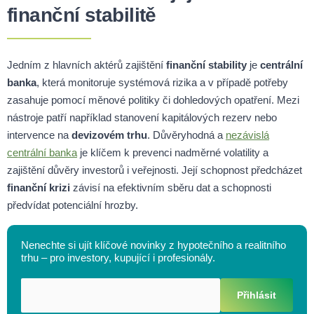
finanční stabilitě
Jedním z hlavních aktérů zajištění
finanční stability
je
centrální
banka
, která monitoruje systémová rizika a v případě potřeby
zasahuje pomocí měnové politiky či dohledových opatření. Mezi
nástroje patří například stanovení kapitálových rezerv nebo
intervence na
devizovém trhu
. Důvěryhodná a
nezávislá
centrální banka
je klíčem k prevenci nadměrné volatility a
zajištění důvěry investorů i veřejnosti. Její schopnost předcházet
finanční krizi
závisí na efektivním sběru dat a schopnosti
předvídat potenciální hrozby.
Nenechte si ujít klíčové novinky z hypotečního a realitního
trhu – pro investory, kupující i profesionály.
Přihlásit