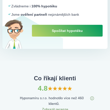
Zvládneme i
100% hypotéku
Jsme
ověření partneři
nejznámějších bank
Spočítat hypotéku
Co říkají klienti
4.8
Hyponamíru s.r.o. hodnotilo více než 460
klientů.
Zobrazit recenze