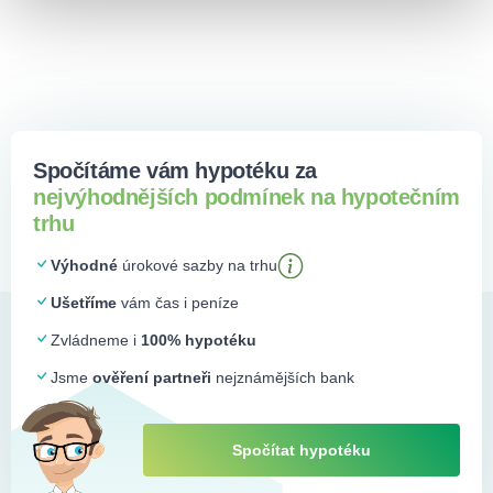
Spočítáme vám hypotéku za
nejvýhodnějších podmínek na hypotečním
trhu
Výhodné
úrokové sazby na trhu
Ušetříme
vám čas i peníze
Zvládneme i
100% hypotéku
Jsme
ověření partneři
nejznámějších bank
Spočítat hypotéku