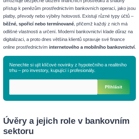
umožňuje bezpečné uložení finančních prostředků a snadný
přístup k penězům prostřednictvím bankovních operací, jako jsou
platby, převody nebo výběry hotovosti. Existují různé typy účtů –
běžné, spořicí nebo termínované
, přičemž každý z nich má
odlišné vlastnosti a určení. Moderní bankovnictví klade důraz na
digitalizaci, a proto dnes většina klientů spravuje své finance
online prostřednictvím
internetového a mobilního bankovnictví
.
Nenechte si ujít klíčové novinky z hypotečního a realitního
trhu – pro investory, kupující i profesionály.
Přihlásit
Úvěry a jejich role v bankovním
sektoru