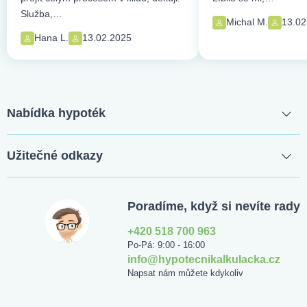
Služba,…
Michal M.
13.02
Hana L.
13.02.2025
Nabídka hypoték
Užitečné odkazy
Poradíme, když si nevíte rady
+420 518 700 963
Po-Pá: 9:00 - 16:00
info@hypotecnikalkulacka.cz
Napsat nám můžete kdykoliv