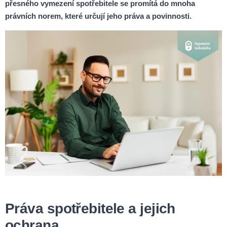
přesného vymezení spotřebitele se promítá do mnoha
právních norem, které určují jeho práva a povinnosti.
Práva spotřebitele a jejich
ochrana