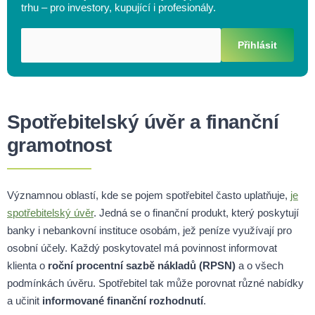
trhu – pro investory, kupující i profesionály.
Přihlásit
Spotřebitelský úvěr a finanční
gramotnost
Významnou oblastí, kde se pojem spotřebitel často uplatňuje,
je
spotřebitelský úvěr
. Jedná se o finanční produkt, který poskytují
banky i nebankovní instituce osobám, jež peníze využívají pro
osobní účely. Každý poskytovatel má povinnost informovat
klienta o
roční procentní sazbě nákladů (RPSN)
a o všech
podmínkách úvěru. Spotřebitel tak může porovnat různé nabídky
a učinit
informované finanční rozhodnutí
.