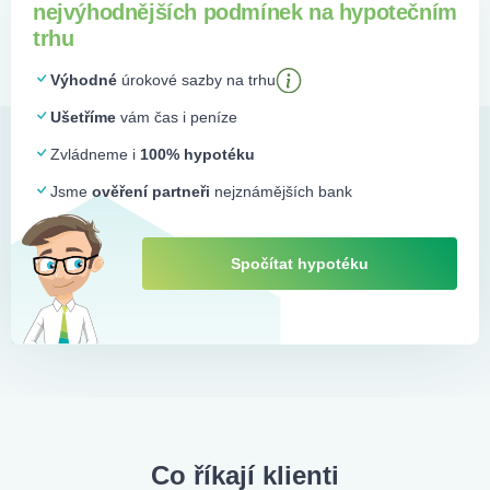
nejvýhodnějších podmínek na hypotečním
trhu
Výhodné
úrokové sazby na trhu
Ušetříme
vám čas i peníze
Zvládneme i
100% hypotéku
Jsme
ověření partneři
nejznámějších bank
Spočítat hypotéku
Co říkají klienti