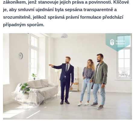
zákoníkem, jenž stanovuje jejich práva a povinnosti. Klíčové
je, aby smluvní ujednání byla sepsána transparentně a
srozumitelně, jelikož správná právní formulace předchází
případným sporům.