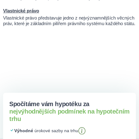
Vlastnické právo
Vlastnické právo představuje jedno z nejvýznamnějších věcných
práv, které je základním pilířem právního systému každého státu.
Spočítáme vám hypotéku za
nejvýhodnějších podmínek na hypotečním
trhu
Výhodné
úrokové sazby na trhu