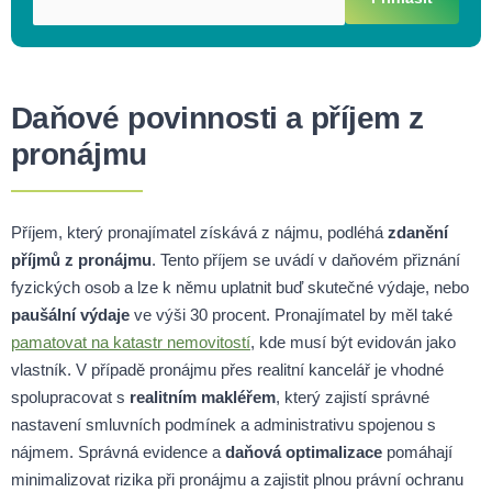
Daňové povinnosti a příjem z
pronájmu
Příjem, který pronajímatel získává z nájmu, podléhá
zdanění
příjmů z pronájmu
. Tento příjem se uvádí v daňovém přiznání
fyzických osob a lze k němu uplatnit buď skutečné výdaje, nebo
paušální výdaje
ve výši 30 procent. Pronajímatel by měl také
pamatovat na katastr nemovitostí
, kde musí být evidován jako
vlastník. V případě pronájmu přes realitní kancelář je vhodné
spolupracovat s
realitním makléřem
, který zajistí správné
nastavení smluvních podmínek a administrativu spojenou s
nájmem. Správná evidence a
daňová optimalizace
pomáhají
minimalizovat rizika při pronájmu a zajistit plnou právní ochranu