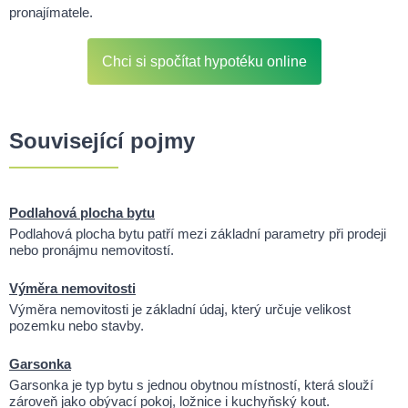
pronajímatele.
Chci si spočítat hypotéku online
Související pojmy
Podlahová plocha bytu
Podlahová plocha bytu patří mezi základní parametry při prodeji
nebo pronájmu nemovitostí.
Výměra nemovitosti
Výměra nemovitosti je základní údaj, který určuje velikost
pozemku nebo stavby.
Garsonka
Garsonka je typ bytu s jednou obytnou místností, která slouží
zároveň jako obývací pokoj, ložnice i kuchyňský kout.