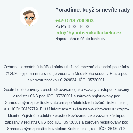
Poradíme, když si nevíte rady
+420 518 700 963
Po-Pá: 9:00 - 16:00
info@hypotecnikalkulacka.cz
Napsat nám můžete kdykoliv
Ochrana osobních údajů
Podmínky užití - všeobecné obchodní podmínky
© 2026 Hypo na míru s.r.o. je vedená u Městského soudu v Praze pod
spisovou značkou C 269834, IČO: 05736501.
Spotřebitelské úvěry zprostředkováváme jako vázaný zástupce zapsaný
v registru ČNB pod IČO: 05736501 a zároveň registrovaný pod
Samostatným zprostředkovatelem spotřebitelských úvěrů Broker Trust,
a.s. IČO: 26439719. Bližší informace získáte na www.brokertrust.cz/pro-
klienty. Pojistné produkty zprostředkováváme jako vázaný zástupce
zapsaný v registru ČNB pod IČO: 05736501 a zároveň registrovaný pod
Samostatným zprostředkovatelem Broker Trust, a.s. IČO: 26439719.