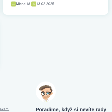
Michal M.
13.02.2025
Poradíme, když si nevíte rady
tékami