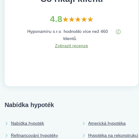
4.8
Hyponamíru s.r.o. hodnotilo více než 460
klientů.
Zobrazit recenze
Nabídka hypoték
Nabídka hypoték
Americká hypotéka
Refinancování hypotéky
Hypotéka na rekonstrukci