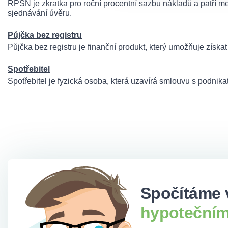
RPSN je zkratka pro roční procentní sazbu nákladů a patří mezi
sjednávání úvěru.
Půjčka bez registru
Půjčka bez registru je finanční produkt, který umožňuje získat 
Spotřebitel
Spotřebitel je fyzická osoba, která uzavírá smlouvu s podnik
Spočítáme 
hypotečním