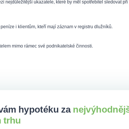
 nejdůležitější ukazatele, které by měl spotřebitel sledovat při
peníze i klientům, kteří mají záznam v registru dlužníků.
atelem mimo rámec své podnikatelské činnosti.
vám hypotéku za
nejvýhodněj
 trhu