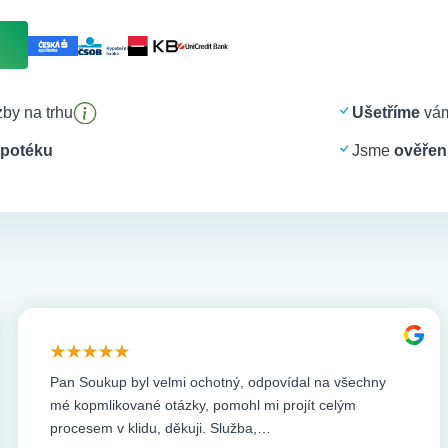
by na trhu
Ušetříme
vám
potéku
Jsme
ověření
Pan Soukup byl velmi ochotný, odpovídal na všechny
mé kopmlikované otázky, pomohl mi projít celým
procesem v klidu, děkuji. Služba,…