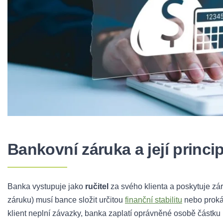
Bankovní záruka a její princi
Banka vystupuje jako
ručitel
za svého klienta a poskytuje z
záruku) musí bance složit určitou
finanční stabilitu
nebo prokáz
klient neplní závazky, banka zaplatí oprávněné osobě částk