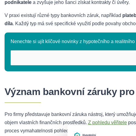
podnikatele
a zvyšuje jeho šanci získat kontrakty či úvěry.
V praxi existují různé typy bankovních záruk, například
plate
díla
. Každý typ má své specifické využití podle povahy obcho
Nenechte si ujít klíčové novinky z hypotečního a realitního t
Význam bankovní záruky pro 
Pro firmy představuje bankovní záruka nástroj, který umožňuj
objem vlastních finančních prostředků.
Z pohledu věřitele
pos
proces vymahatelnosti pohledávek.