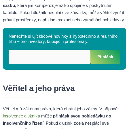
sazbu
, která jim kompenzuje riziko spojené s poskytnutím
kapitálu. Pokud dlužník nesplní své závazky, může věřitel využít
právní prostředky, například exekuci nebo vymáhání pohledávky.
Nenechte si ujít klíčové novinky z hypotečního a realitního
trhu – pro investory, kupující i profesionály.
Přihlásit
Věřitel a jeho práva
Věřitel má zákonná práva, která chrání jeho zájmy. V případě
insolvence dlužníka
může
přihlásit svou pohledávku do
insolvenčního řízení
. Pokud dlužník zcela nesplácí své