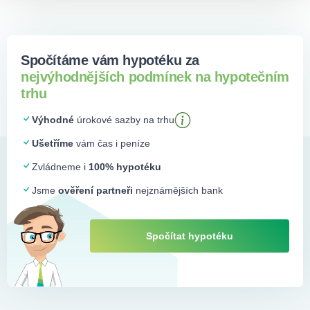
Spočítáme vám hypotéku za
nejvýhodnějších podmínek na hypotečním
trhu
Výhodné
úrokové sazby na trhu
Ušetříme
vám čas i peníze
Zvládneme i
100% hypotéku
Jsme
ověření partneři
nejznámějších bank
Spočítat hypotéku