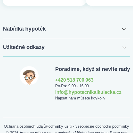
Nabídka hypoték
Užitečné odkazy
Poradíme, když si nevíte rady
+420 518 700 963
Po-Pá: 9:00 - 16:00
info@hypotecnikalkulacka.cz
Napsat nám můžete kdykoliv
Ochrana osobních údajů
Podmínky užití - všeobecné obchodní podmínky
© 2026 Hypo na míru s.r.o. je vedená u Městského soudu v Praze pod