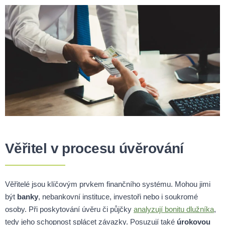
Věřitel v procesu úvěrování
Věřitelé jsou klíčovým prvkem finančního systému. Mohou jimi
být
banky
, nebankovní instituce, investoři nebo i soukromé
osoby. Při poskytování úvěru či půjčky
analyzují bonitu dlužníka
,
tedy jeho schopnost splácet závazky. Posuzují také
úrokovou