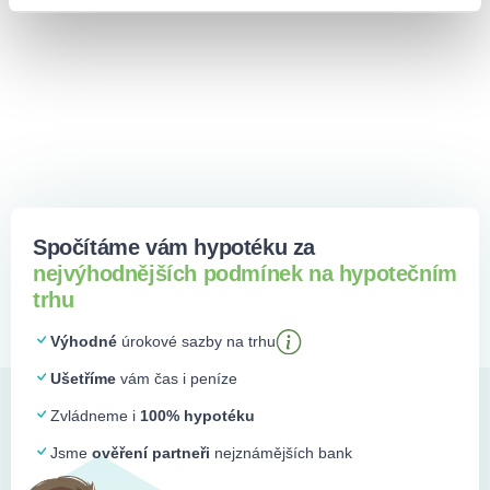
Spočítáme vám hypotéku za
nejvýhodnějších podmínek na hypotečním
trhu
Výhodné
úrokové sazby na trhu
Ušetříme
vám čas i peníze
Zvládneme i
100% hypotéku
Jsme
ověření partneři
nejznámějších bank