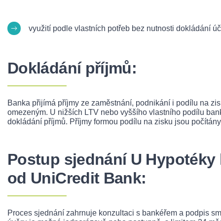
využití podle vlastních potřeb bez nutnosti dokládání úč
Dokládání příjmů:
Banka přijímá příjmy ze zaměstnání, podnikání i podílu na zi
omezeným. U nižších LTV nebo vyššího vlastního podílu ba
dokládání příjmů. Příjmy formou podílu na zisku jsou počítán
Postup sjednání U Hypotéky
od UniCredit Bank:
Proces sjednání zahrnuje konzultaci s bankéřem a podpis s