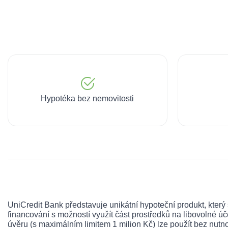
Hypotéka bez nemovitosti
UniCredit Bank představuje unikátní hypoteční produkt, který
financování s možností využít část prostředků na libovolné úč
úvěru (s maximálním limitem 1 milion Kč) lze použít bez nutno