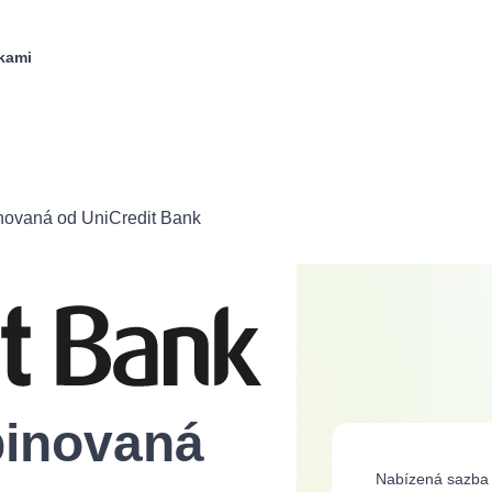
kami
ovaná od UniCredit Bank
inovaná
Nabízená sazba