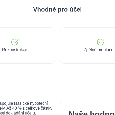
Vhodné pro účel
Rekonstrukce
Zpětné proplacen
 spojuje klasické hypoteční
ely. Až 40 % z celkové částky
Naše hodno
sti dokládání účelu.