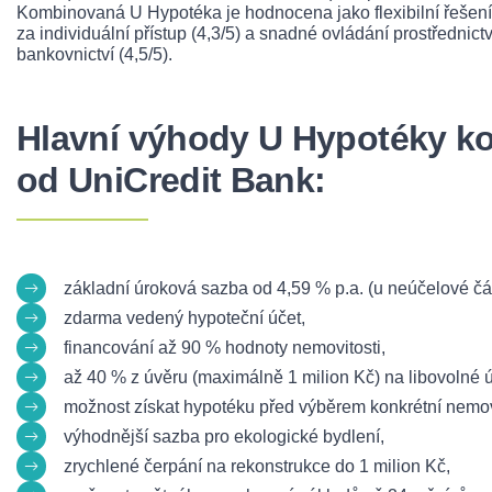
Kombinovaná U Hypotéka je hodnocena jako flexibilní řešení
za individuální přístup (4,3/5) a snadné ovládání prostředni
bankovnictví (4,5/5).
Hlavní výhody U Hypotéky 
od UniCredit Bank:
základní úroková sazba od 4,59 % p.a. (u neúčelové čás
zdarma vedený hypoteční účet,
financování až 90 % hodnoty nemovitosti,
až 40 % z úvěru (maximálně 1 milion Kč) na libovolné ú
možnost získat hypotéku před výběrem konkrétní nemovi
výhodnější sazba pro ekologické bydlení,
zrychlené čerpání na rekonstrukce do 1 milion Kč,