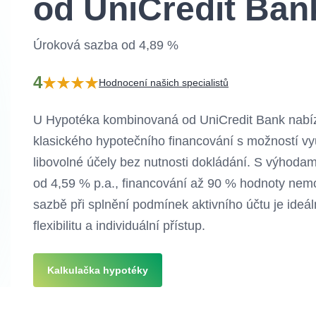
od UniCredit Ban
Úroková sazba od 4,89 %
4
Hodnocení našich specialistů
U Hypotéka kombinovaná od UniCredit Bank nabíz
klasického hypotečního financování s možností vy
libovolné účely bez nutnosti dokládání. S výhoda
od 4,59 % p.a., financování až 90 % hodnoty nemo
sazbě při splnění podmínek aktivního účtu je ideální
flexibilitu a individuální přístup.
Kalkulačka hypotéky