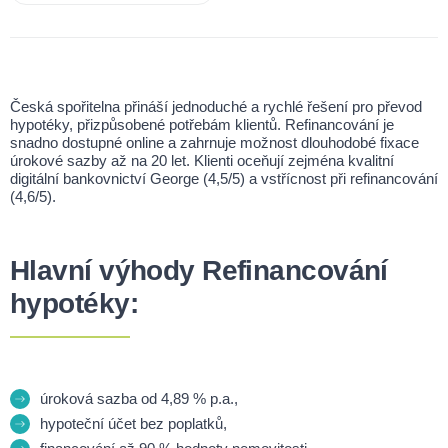
Česká spořitelna přináší jednoduché a rychlé řešení pro převod
hypotéky, přizpůsobené potřebám klientů. Refinancování je
snadno dostupné online a zahrnuje možnost dlouhodobé fixace
úrokové sazby až na 20 let. Klienti oceňují zejména kvalitní
digitální bankovnictví George (4,5/5) a vstřícnost při refinancování
(4,6/5).
Hlavní výhody Refinancování
hypotéky:
úroková sazba od 4,89 % p.a.,
hypoteční účet bez poplatků,