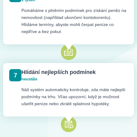
Pomáháme s plněním podmínek pro získání peněz na
nemovitost (například ukončení kontokorentu).
Hlídáme termíny, abyste mohli čerpat peníze co
nejdříve a bez pokut.
Hlídání nejlepších podmínek
7
neustále
Náš systém automaticky kontroluje, zda máte nejlepší
podmínky na trhu. Včas upozorní, když je možnost
ušetřit peníze nebo zkrátit splatnost hypotéky.