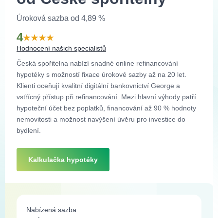
Úroková sazba od 4,89 %
4
Hodnocení našich specialistů
Česká spořitelna nabízí snadné online refinancování
hypotéky s možností fixace úrokové sazby až na 20 let.
Klienti oceňují kvalitní digitální bankovnictví George a
vstřícný přístup při refinancování. Mezi hlavní výhody patří
hypoteční účet bez poplatků, financování až 90 % hodnoty
nemovitosti a možnost navýšení úvěru pro investice do
bydlení.
Kalkulačka hypotéky
Nabízená sazba