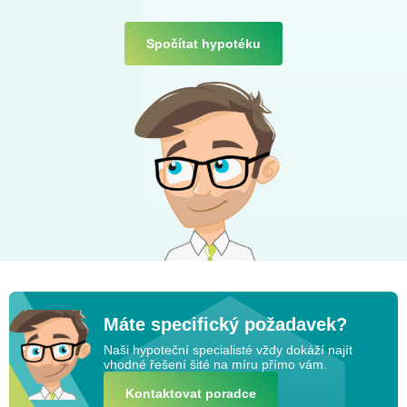
Spočítat hypotéku
Máte specifický požadavek?
Naši hypoteční specialisté vždy dokáží najít
vhodné řešení šité na míru přímo vám.
Kontaktovat poradce