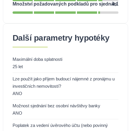
Množství požadovaných podkladů pro sjednání
4,1
Další parametry hypotéky
Maximální doba splatnosti
25 let
Lze použít jako příjem budoucí nájemné z pronájmu u
investičních nemovitostí?
ANO
Možnost sjednání bez osobní návštěvy banky
ANO
Poplatek za vedení úvěrového účtu (nebo povinný