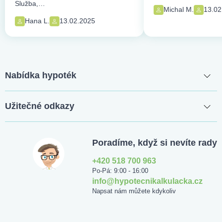
Služba,…
Michal M.
13.02
Hana L.
13.02.2025
Nabídka hypoték
Užitečné odkazy
Poradíme, když si nevíte rady
+420 518 700 963
Po-Pá: 9:00 - 16:00
info@hypotecnikalkulacka.cz
Napsat nám můžete kdykoliv