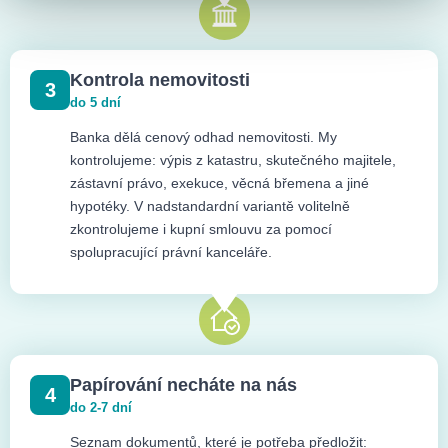
Kontrola nemovitosti
3
do 5 dní
Banka dělá cenový odhad nemovitosti. My
kontrolujeme: výpis z katastru, skutečného majitele,
zástavní právo, exekuce, věcná břemena a jiné
hypotéky. V nadstandardní variantě volitelně
zkontrolujeme i kupní smlouvu za pomocí
spolupracující právní kanceláře.
Papírování necháte na nás
4
do 2-7 dní
Seznam dokumentů, které je potřeba předložit: