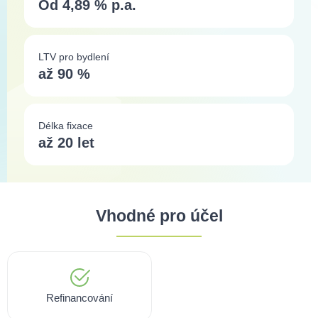
Od 4,89 % p.a.
LTV pro bydlení
až 90 %
Délka fixace
až 20 let
Vhodné pro účel
Refinancování