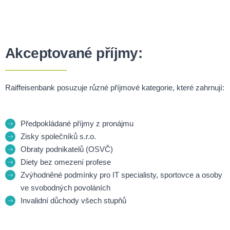
Akceptované příjmy:
Raiffeisenbank posuzuje různé příjmové kategorie, které zahrnují:
Předpokládané příjmy z pronájmu
Zisky společníků s.r.o.
Obraty podnikatelů (OSVČ)
Diety bez omezení profese
Zvýhodněné podmínky pro IT specialisty, sportovce a osoby
ve svobodných povoláních
Invalidní důchody všech stupňů