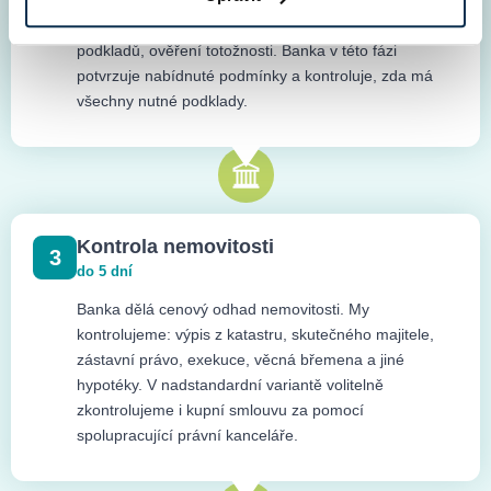
Nezávazná poptávka do banky. Ověření dodaných
podkladů, ověření totožnosti. Banka v této fázi
potvrzuje nabídnuté podmínky a kontroluje, zda má
všechny nutné podklady.
Kontrola nemovitosti
3
do 5 dní
Banka dělá cenový odhad nemovitosti. My
kontrolujeme: výpis z katastru, skutečného majitele,
zástavní právo, exekuce, věcná břemena a jiné
hypotéky. V nadstandardní variantě volitelně
zkontrolujeme i kupní smlouvu za pomocí
spolupracující právní kanceláře.