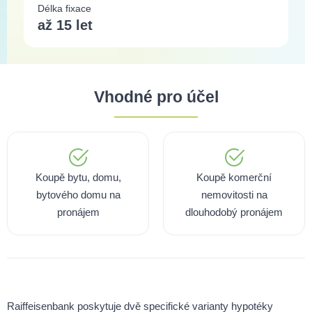
Délka fixace
až 15 let
Vhodné pro účel
Koupě bytu, domu,
Koupě komerční
bytového domu na
nemovitosti na
pronájem
dlouhodobý pronájem
Raiffeisenbank poskytuje dvě specifické varianty hypotéky