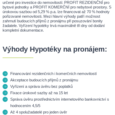
určené pro investice do nemovitostí: PROFIT REZIDENČNÍ pro
bytové jednotky a PROFIT KOMERČNÍ pro nebytové prostory. S
úrokovou sazbou od 5,29 % p.a. lze financovat až 70 % hodnoty
pořizované nemovitosti. Mezi hlavní výhody patří možnost
zahrnutí budoucích příjmů z pronájmu při posuzování bonity
žadatele. Vyřízení hypotéky trvá maximálně tři dny od dodání
kompletní dokumentace.
Výhody Hypotéky na pronájem:
Financování rezidenčních i komerčních nemovitostí
Akceptace budoucích příjmů z pronájmu
Vyřízení a správa úvěru bez poplatků
Fixace úrokové sazby až na 15 let
Správa úvěru prostřednictvím internetového bankovnictví s
hodnocením 4,5/5
Až 4 spolužadatelé pro jeden úvěr