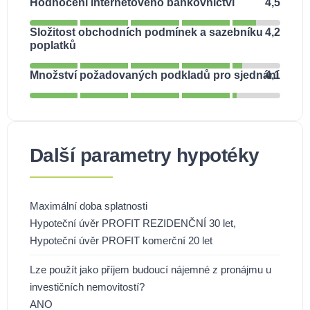
Hodnocení internetového bankovnictví
4,5
Složitost obchodních podmínek a sazebníku
4,2
poplatků
Množství požadovaných podkladů pro sjednání
4,1
Další parametry hypotéky
Maximální doba splatnosti
Hypoteční úvěr PROFIT REZIDENČNÍ 30 let,
Hypoteční úvěr PROFIT komerční 20 let
Lze použít jako příjem budoucí nájemné z pronájmu u
investičních nemovitostí?
ANO