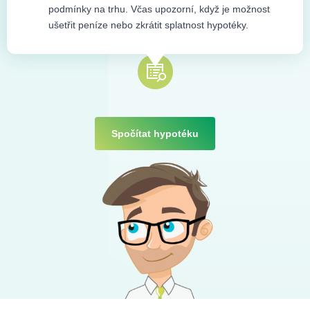
podmínky na trhu. Včas upozorní, když je možnost
ušetřit peníze nebo zkrátit splatnost hypotéky.
Spočítat hypotéku