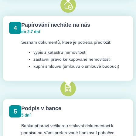
Papírování necháte na nás
4
do 2-7 dní
Seznam dokumentů, které je potřeba předložit:
výpis z katastru nemovitostí
zástavní právo ke kupované nemovitosti
kupní smlouvu (smlouvu o smlouvě budoucí)
Podpis v bance
5
5 dní
Banka připraví veškerou smluvní dokumentaci k
podpisu na Vámi preferované bankovní pobočce.