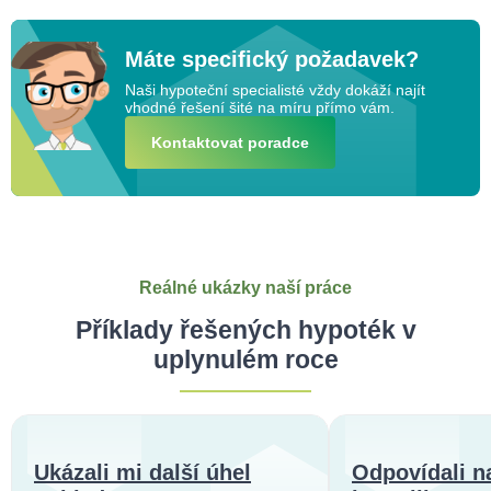
Máte specifický požadavek?
Naši hypoteční specialisté vždy dokáží najít
vhodné řešení šité na míru přímo vám.
Kontaktovat poradce
Reálné ukázky naší práce
Příklady řešených hypoték v
uplynulém roce
Ukázali mi další úhel
Odpovídali n