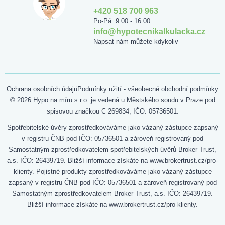
+420 518 700 963
Po-Pá: 9:00 - 16:00
info@hypotecnikalkulacka.cz
Napsat nám můžete kdykoliv
Ochrana osobních údajů
Podmínky užití - všeobecné obchodní podmínky
© 2026 Hypo na míru s.r.o. je vedená u Městského soudu v Praze pod
spisovou značkou C 269834, IČO: 05736501.
Spotřebitelské úvěry zprostředkováváme jako vázaný zástupce zapsaný
v registru ČNB pod IČO: 05736501 a zároveň registrovaný pod
Samostatným zprostředkovatelem spotřebitelských úvěrů Broker Trust,
a.s. IČO: 26439719. Bližší informace získáte na www.brokertrust.cz/pro-
klienty. Pojistné produkty zprostředkováváme jako vázaný zástupce
zapsaný v registru ČNB pod IČO: 05736501 a zároveň registrovaný pod
Samostatným zprostředkovatelem Broker Trust, a.s. IČO: 26439719.
Bližší informace získáte na www.brokertrust.cz/pro-klienty.