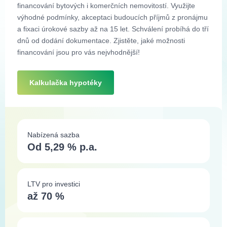
financování bytových i komerčních nemovitostí. Využijte
výhodné podmínky, akceptaci budoucích příjmů z pronájmu
a fixaci úrokové sazby až na 15 let. Schválení probíhá do tří
dnů od dodání dokumentace. Zjistěte, jaké možnosti
financování jsou pro vás nejvhodnější!
Kalkulačka hypotéky
Nabízená sazba
Od 5,29 % p.a.
LTV pro investici
až 70 %