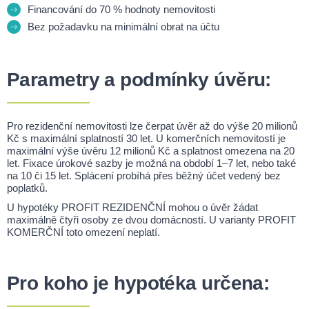
Financování do 70 % hodnoty nemovitosti
Bez požadavku na minimální obrat na účtu
Parametry a podmínky úvěru:
Pro rezidenční nemovitosti lze čerpat úvěr až do výše 20 milionů
Kč s maximální splatností 30 let. U komerčních nemovitostí je
maximální výše úvěru 12 milionů Kč a splatnost omezena na 20
let. Fixace úrokové sazby je možná na období 1–7 let, nebo také
na 10 či 15 let. Splácení probíhá přes běžný účet vedený bez
poplatků.
U hypotéky PROFIT REZIDENČNÍ mohou o úvěr žádat
maximálně čtyři osoby ze dvou domácností. U varianty PROFIT
KOMERČNÍ toto omezení neplatí.
Pro koho je hypotéka určena: