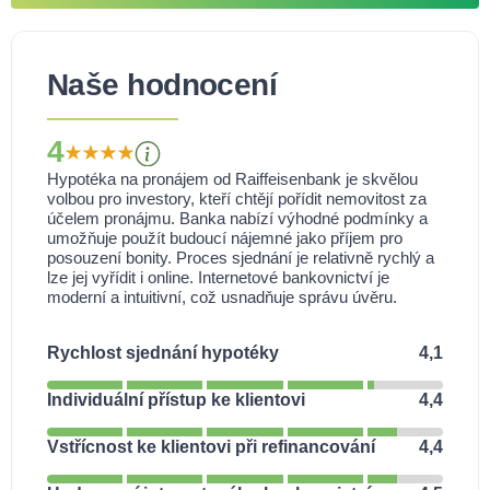
Naše hodnocení
4
Hypotéka na pronájem od Raiffeisenbank je skvělou
volbou pro investory, kteří chtějí pořídit nemovitost za
účelem pronájmu. Banka nabízí výhodné podmínky a
umožňuje použít budoucí nájemné jako příjem pro
posouzení bonity. Proces sjednání je relativně rychlý a
lze jej vyřídit i online. Internetové bankovnictví je
moderní a intuitivní, což usnadňuje správu úvěru.
Rychlost sjednání hypotéky
4,1
Individuální přístup ke klientovi
4,4
Vstřícnost ke klientovi při refinancování
4,4