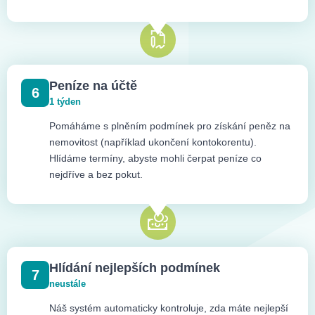
Peníze na účtě
6
1 týden
Pomáháme s plněním podmínek pro získání peněz na
nemovitost (například ukončení kontokorentu).
Hlídáme termíny, abyste mohli čerpat peníze co
nejdříve a bez pokut.
Hlídání nejlepších podmínek
7
neustále
Náš systém automaticky kontroluje, zda máte nejlepší