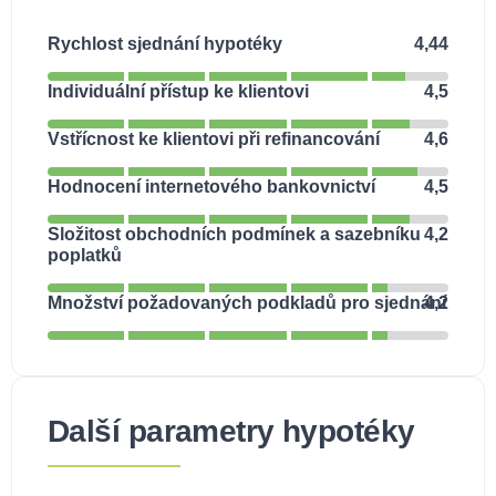
Rychlost sjednání hypotéky
4,44
Individuální přístup ke klientovi
4,5
Vstřícnost ke klientovi při refinancování
4,6
Hodnocení internetového bankovnictví
4,5
Složitost obchodních podmínek a sazebníku
4,2
poplatků
Množství požadovaných podkladů pro sjednání
4,2
Další parametry hypotéky