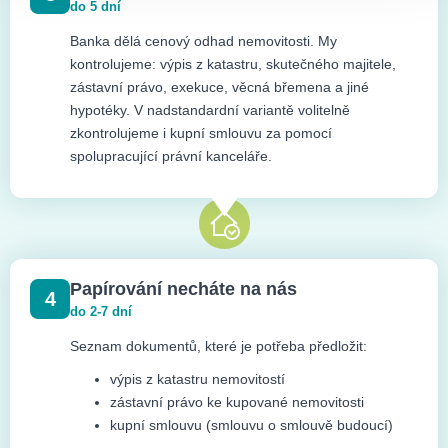
do 5 dní
Banka dělá cenový odhad nemovitosti. My
kontrolujeme: výpis z katastru, skutečného majitele,
zástavní právo, exekuce, věcná břemena a jiné
hypotéky. V nadstandardní variantě volitelně
zkontrolujeme i kupní smlouvu za pomocí
spolupracující právní kanceláře.
Papírování necháte na nás
4
do 2-7 dní
Seznam dokumentů, které je potřeba předložit:
výpis z katastru nemovitostí
zástavní právo ke kupované nemovitosti
kupní smlouvu (smlouvu o smlouvě budoucí)