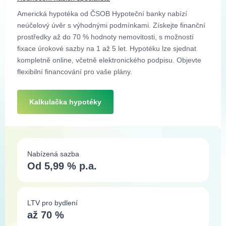
Americká hypotéka od ČSOB Hypoteční banky nabízí
neúčelový úvěr s výhodnými podmínkami. Získejte finanční
prostředky až do 70 % hodnoty nemovitosti, s možností
fixace úrokové sazby na 1 až 5 let. Hypotéku lze sjednat
kompletně online, včetně elektronického podpisu. Objevte
flexibilní financování pro vaše plány.
Kalkulačka hypotéky
Nabízená sazba
Od 5,99 % p.a.
LTV pro bydlení
až 70 %