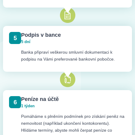
Podpis v bance
5
5 dní
Banka připraví veškerou smluvní dokumentaci k
podpisu na Vámi preferované bankovní pobočce.
Peníze na účtě
6
1 týden
Pomáháme s plněním podmínek pro získání peněz na
nemovitost (například ukončení kontokorentu).
Hlídáme termíny, abyste mohli čerpat peníze co