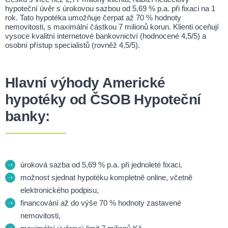
hypoteční úvěr s úrokovou sazbou od 5,69 % p.a. při fixaci na 1
rok. Tato hypotéka umožňuje čerpat až 70 % hodnoty
nemovitosti, s maximální částkou 7 milionů korun. Klienti oceňují
vysoce kvalitní internetové bankovnictví (hodnocené 4,5/5) a
osobní přístup specialistů (rovněž 4,5/5).
Hlavní výhody Americké
hypotéky od ČSOB Hypoteční
banky:
úroková sazba od 5,69 % p.a. při jednoleté fixaci,
možnost sjednat hypotéku kompletně online, včetně
elektronického podpisu,
financování až do výše 70 % hodnoty zastavené
nemovitosti,