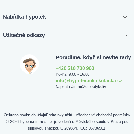
Nabídka hypoték
Užitečné odkazy
Poradíme, když si nevíte rady
+420 518 700 963
Po-Pá: 9:00 - 16:00
info@hypotecnikalkulacka.cz
Napsat nám můžete kdykoliv
Ochrana osobních údajů
Podmínky užití - všeobecné obchodní podmínky
© 2026 Hypo na míru s.r.o. je vedená u Městského soudu v Praze pod
spisovou značkou C 269834, IČO: 05736501.