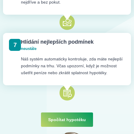
nejdříve a bez pokut.
Hlídání nejlepších podmínek
7
neustále
Náš systém automaticky kontroluje, zda máte nejlepší
podmínky na trhu. Včas upozorní, když je možnost
ušetřit peníze nebo zkrátit splatnost hypotéky.
Spočítat hypotéku