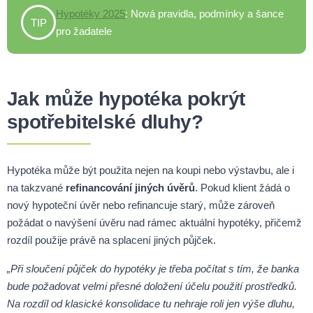
Hypotéky 2025
: Nová pravidla, podmínky a šance
TIP
pro žadatele
Jak může hypotéka pokrýt
spotřebitelské dluhy?
Hypotéka může být použita nejen na koupi nebo výstavbu, ale i
na takzvané
refinancování jiných úvěrů
. Pokud klient žádá o
nový hypoteční úvěr nebo refinancuje starý, může zároveň
požádat o navýšení úvěru nad rámec aktuální hypotéky, přičemž
rozdíl použije právě na splacení jiných půjček.
„Při sloučení půjček do hypotéky je třeba počítat s tím, že banka
bude požadovat velmi přesné doložení účelu použití prostředků.
Na rozdíl od klasické konsolidace tu nehraje roli jen výše dluhu,