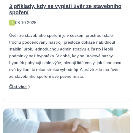
3 příklady, kdy se vyplatí úvěr ze stavebního
spoření
08.10.2025
Úvěr ze stavebního spoření je v českém prostředí stále
trochu podceňovaný nástroj, přestože dokáže nabídnout
stabilní úrok, jednoduchou administrativu a často i lepší
podmínky než hypotéka. V době, kdy se úrokové sazby
hypoték pohybují stále výše, hledají lidé cesty, jak financovat
své bydlení či rekonstrukci výhodněji. A právě zde má úvěr
ze stavebního spoření své pevné místo.
Číst více