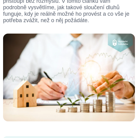
přistoupí bez rozmyslu. V tomto článku vám
podrobně vysvětlíme, jak takové sloučení dluhů
funguje, kdy je reálně možné ho provést a co vše je
potřeba zvážit, než o něj požádáte.