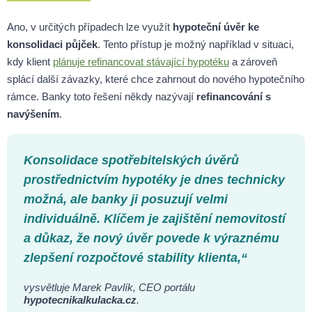
Ano, v určitých případech lze využít
hypoteční úvěr ke
konsolidaci půjček
. Tento přístup je možný například v situaci,
kdy klient
plánuje refinancovat stávající hypotéku
a zároveň
splácí další závazky, které chce zahrnout do nového hypotečního
rámce. Banky toto řešení někdy nazývají
refinancování s
navýšením
.
Konsolidace spotřebitelských úvěrů
prostřednictvím hypotéky je dnes technicky
možná, ale banky ji posuzují velmi
individuálně. Klíčem je zajištění nemovitostí
a důkaz, že nový úvěr povede k výraznému
zlepšení rozpočtové stability klienta,“
vysvětluje
Marek Pavlík, CEO portálu
hypotecnikalkulacka.cz
.