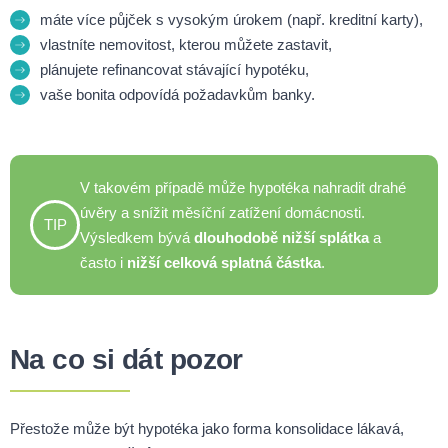
máte více půjček s vysokým úrokem (např. kreditní karty),
vlastníte nemovitost, kterou můžete zastavit,
plánujete refinancovat stávající hypotéku,
vaše bonita odpovídá požadavkům banky.
V takovém případě může hypotéka nahradit drahé
úvěry a snížit měsíční zatížení domácnosti.
TIP
Výsledkem bývá
dlouhodobě nižší splátka
a
často i
nižší celková splatná částka
.
Na co si dát pozor
Přestože může být hypotéka jako forma konsolidace lákavá,