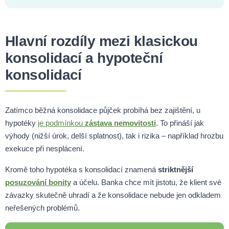
Hlavní rozdíly mezi klasickou
konsolidací a hypoteční
konsolidací
Zatímco běžná konsolidace půjček probíhá bez zajištění, u
hypotéky
je podmínkou
zástava nemovitosti
. To přináší jak
výhody (nižší úrok, delší splatnost), tak i rizika – například hrozbu
exekuce při nesplácení.
Kromě toho hypotéka s konsolidací znamená
striktnější
posuzování bonity
a účelu. Banka chce mít jistotu, že klient své
závazky skutečně uhradí a že konsolidace nebude jen odkladem
neřešených problémů.