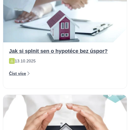
Jak si splnit sen o hypotéce bez úspor?
13.10.2025
Číst více