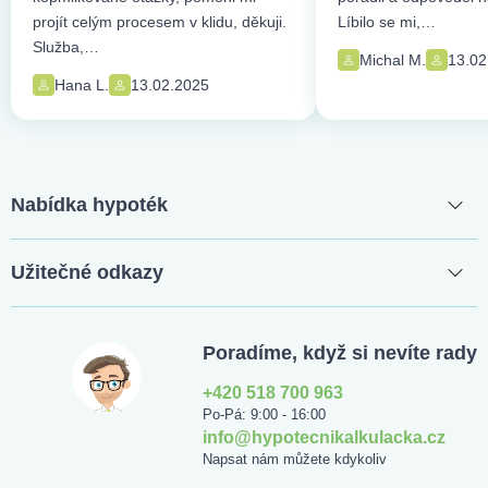
projít celým procesem v klidu, děkuji.
Líbilo se mi,…
Služba,…
Michal M.
13.02
Hana L.
13.02.2025
Nabídka hypoték
Užitečné odkazy
Poradíme, když si nevíte rady
+420 518 700 963
Po-Pá: 9:00 - 16:00
info@hypotecnikalkulacka.cz
Napsat nám můžete kdykoliv