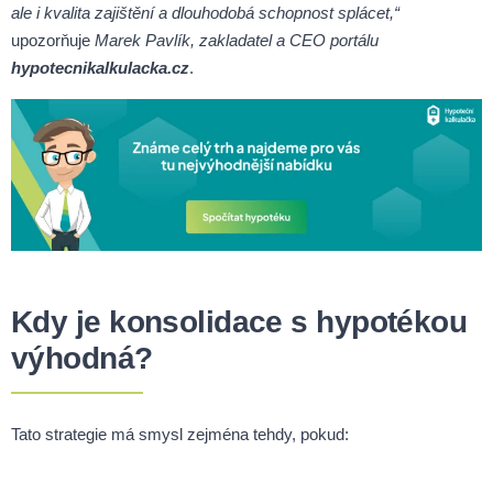
ale i kvalita zajištění a dlouhodobá schopnost splácet,“
upozorňuje
Marek Pavlík, zakladatel a CEO portálu
hypotecnikalkulacka.cz
.
Kdy je konsolidace s hypotékou
výhodná?
Tato strategie má smysl zejména tehdy, pokud: