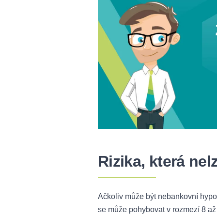
Rizika, která ne
Ačkoliv může být nebankovní hypot
se může pohybovat v rozmezí 8 až 