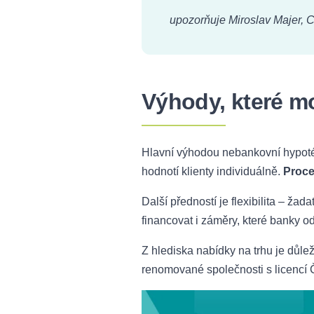
upozorňuje
Miroslav Majer, 
Výhody, které 
Hlavní výhodou nebankovní hypoték
hodnotí klienty individuálně.
Proce
Další předností je flexibilita – ža
financovat i záměry, které banky o
Z hlediska nabídky na trhu je důlež
renomované společnosti s licencí 