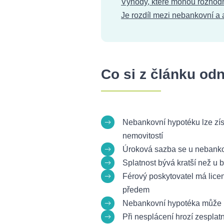
Výhody, které mohou rozhod
Je rozdíl mezi nebankovní a
Co si z článku od
Nebankovní hypotéku lze zís
nemovitostí
Úroková sazba se u nebanko
Splatnost bývá kratší než u b
Férový poskytovatel má lice
předem
Nebankovní hypotéka může být
Při nesplácení hrozí zesplat