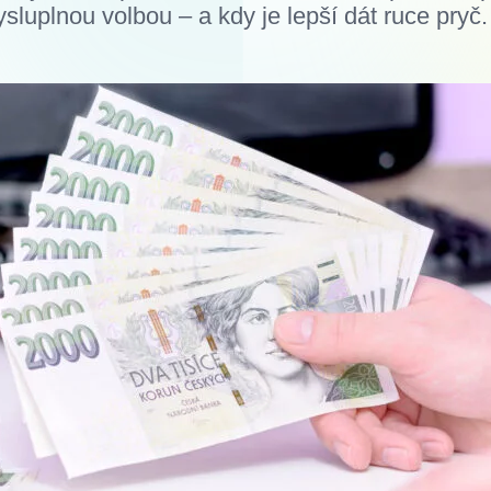
luplnou volbou – a kdy je lepší dát ruce pryč.