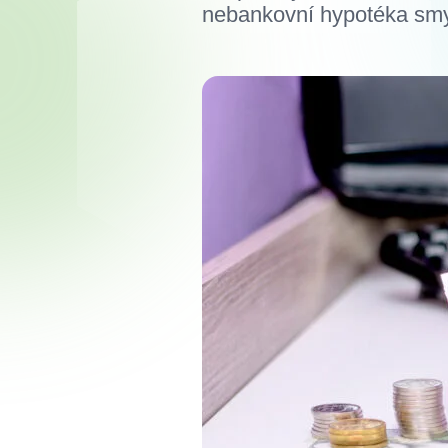
nebankovní hypotéka smys