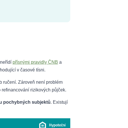
neřídí
přísnými pravidly ČNB
a
hodující v časové tísni.
sob ručení. Zároveň není problém
 refinancování rizikových půjček.
u pochybných subjektů
. Existují