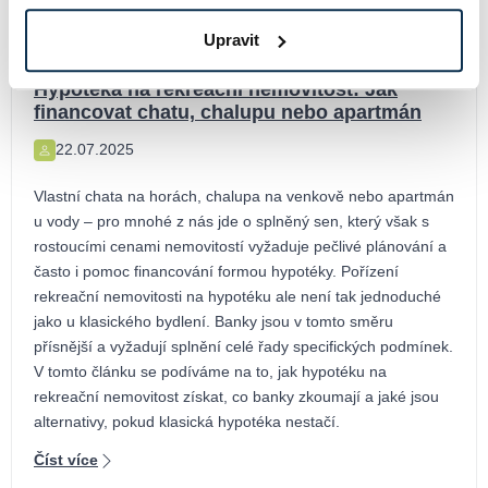
Upravit
Hypotéka na rekreační nemovitost: Jak
financovat chatu, chalupu nebo apartmán
22.07.2025
Vlastní chata na horách, chalupa na venkově nebo apartmán
u vody – pro mnohé z nás jde o splněný sen, který však s
rostoucími cenami nemovitostí vyžaduje pečlivé plánování a
často i pomoc financování formou hypotéky. Pořízení
rekreační nemovitosti na hypotéku ale není tak jednoduché
jako u klasického bydlení. Banky jsou v tomto směru
přísnější a vyžadují splnění celé řady specifických podmínek.
V tomto článku se podíváme na to, jak hypotéku na
rekreační nemovitost získat, co banky zkoumají a jaké jsou
alternativy, pokud klasická hypotéka nestačí.
Číst více