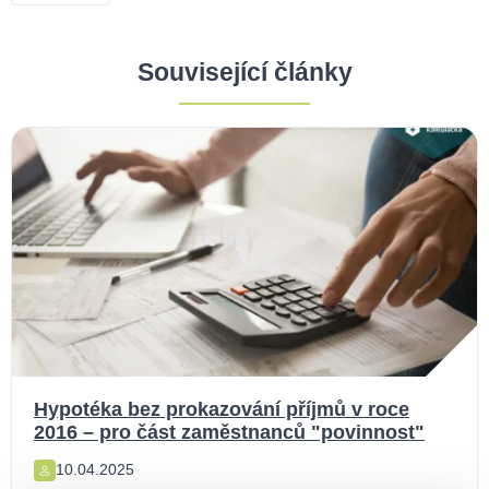
Související články
Hypotéka bez prokazování příjmů v roce
2016 – pro část zaměstnanců "povinnost"
10.04.2025