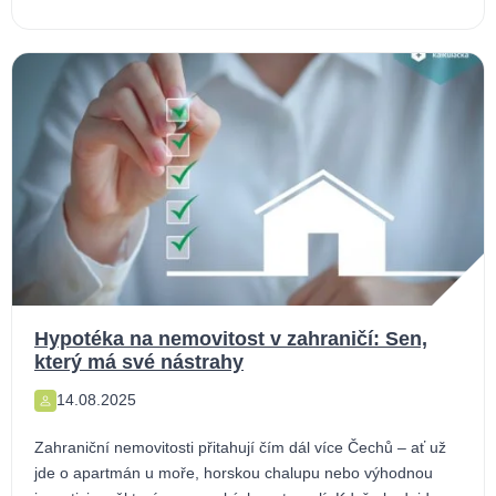
Hypotéka na nemovitost v zahraničí: Sen,
který má své nástrahy
14.08.2025
Zahraniční nemovitosti přitahují čím dál více Čechů – ať už
jde o apartmán u moře, horskou chalupu nebo výhodnou