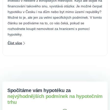
investici v některé z evropských metropolí. Když ale dojde na
financování takového snu, vyvstává otázka: Je možné čerpat
hypotéku v Česku i na dům nebo byt mimo území republiky?
Možné to je, ale jen za velmi specifických podmínek. V tomto
článku se podíváme na to, co vás čeká, pokud se
rozhodnete koupit nemovitost za hranicemi s pomocí
hypotéky.
Číst více
Spočítáme vám hypotéku za
nejvýhodnějších podmínek na hypotečním
trhu