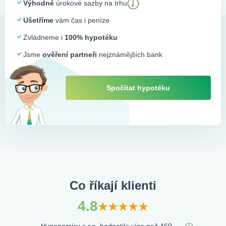
Výhodné
úrokové sazby na trhu
Ušetříme
vám čas i peníze
Zvládneme i
100% hypotéku
Jsme
ověření partneři
nejznámějších bank
Spočítat hypotéku
Co říkají klienti
4.8