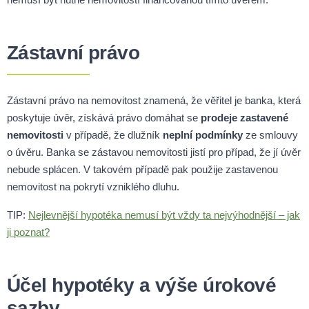
Zástavní právo
Zástavní právo na nemovitost znamená, že věřitel je banka, která
poskytuje úvěr, získává právo domáhat se
prodeje zastavené
nemovitosti
v případě, že dlužník
neplní podmínky
ze smlouvy
o úvěru. Banka se zástavou nemovitosti jistí pro případ, že jí úvěr
nebude splácen. V takovém případě pak použije zastavenou
nemovitost na pokrytí vzniklého dluhu.
TIP:
Nejlevnější hypotéka nemusí být vždy ta nejvýhodnější – jak
ji poznat?
Účel hypotéky a výše úrokové
sazby