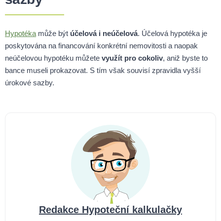
Hypotéka
může být
účelová i neúčelová
. Účelová hypotéka je
poskytována na financování konkrétní nemovitosti a naopak
neúčelovou hypotéku můžete
využít pro cokoliv
, aniž byste to
bance museli prokazovat. S tím však souvisí zpravidla vyšší
úrokové sazby.
Redakce Hypoteční kalkulačky