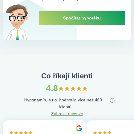
Spočítat hypotéku
Co říkají klienti
4.8
Hyponamíru s.r.o. hodnotilo více než 460
klientů.
Zobrazit recenze