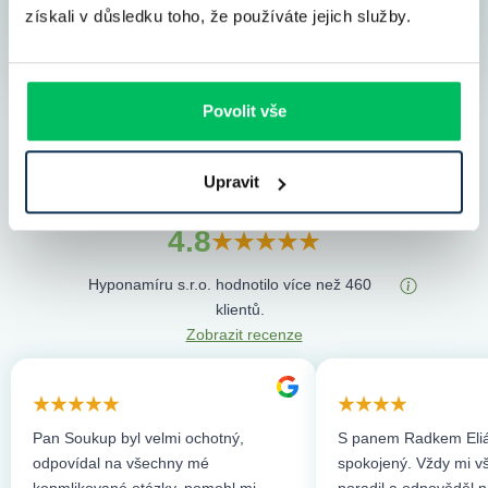
získali v důsledku toho, že používáte jejich služby.
Povolit vše
Upravit
Co říkají klienti
4.8
Hyponamíru s.r.o. hodnotilo více než 460
klientů.
Zobrazit recenze
Pan Soukup byl velmi ochotný,
S panem Radkem Eliá
odpovídal na všechny mé
spokojený. Vždy mi vše