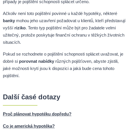
případy je pojištění schopnosti splácet určeno.
Ačkoliv není toto pojištění povinné u každé hypotéky, některé
banky
mohou jeho uzavření požadovat u klientů, kteří představují
vyšší
riziko
. Tento typ pojištění může být pro žadatele velmi
užitečný, protože poskytuje finanční ochranu v těžkých životních
situacích.
Pokud se rozhodnete o pojištění schopnosti splácet uvažovat, je
dobré si
porovnat nabídky
různých pojišťoven, abyste zjistili,
jaké možnosti krytí jsou k dispozici a jaká bude cena tohoto
pojištění.
Další časé dotazy
Proč plánovat hypotéku dopředu?
Co je americká hypotéka?