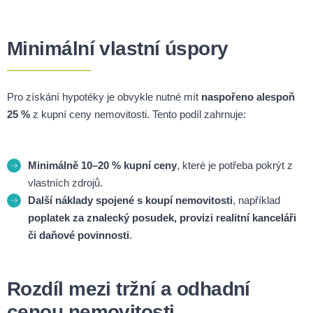
Minimální vlastní úspory
Pro získání hypotéky je obvykle nutné mít
naspořeno alespoň
25 %
z kupní ceny nemovitosti. Tento podíl zahrnuje:
Minimálně 10–20 % kupní ceny
, které je potřeba pokrýt z
vlastních zdrojů.
Další náklady spojené s koupí nemovitosti
, například
poplatek za znalecký posudek, provizi realitní kanceláři
či daňové povinnosti
.
Rozdíl mezi tržní a odhadní
cenou nemovitosti