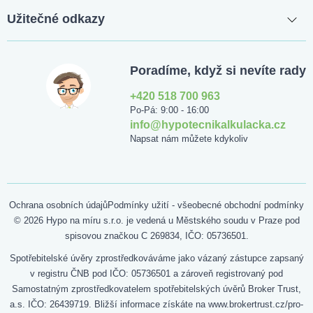
Užitečné odkazy
Poradíme, když si nevíte rady
+420 518 700 963
Po-Pá: 9:00 - 16:00
info@hypotecnikalkulacka.cz
Napsat nám můžete kdykoliv
Ochrana osobních údajů
Podmínky užití - všeobecné obchodní podmínky
© 2026 Hypo na míru s.r.o. je vedená u Městského soudu v Praze pod
spisovou značkou C 269834, IČO: 05736501.
Spotřebitelské úvěry zprostředkováváme jako vázaný zástupce zapsaný
v registru ČNB pod IČO: 05736501 a zároveň registrovaný pod
Samostatným zprostředkovatelem spotřebitelských úvěrů Broker Trust,
a.s. IČO: 26439719. Bližší informace získáte na www.brokertrust.cz/pro-