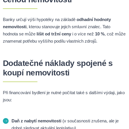
Banky určují výši hypotéky na základě
odhadní hodnoty
nemovitosti
, kterou stanovuje jejich smluvní znalec. Tato
hodnota se může
lišit od tržní ceny
i o více než
10 %
, což může
znamenat potřebu vyššího podílu vlastních zdrojů.
Dodatečné náklady spojené s
koupí nemovitosti
Při financování bydlení je nutné počítat také s dalšími výdaji, jako
jsou:
Daň z nabytí nemovitosti
(v současnosti zrušena, ale je
dobré sledovat aktuální legislativu).