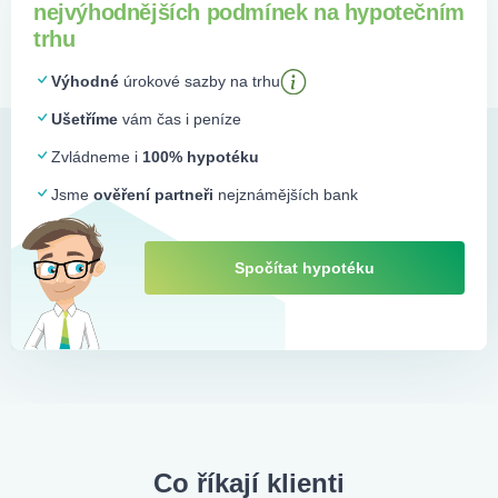
nejvýhodnějších podmínek na hypotečním
trhu
Výhodné
úrokové sazby na trhu
Ušetříme
vám čas i peníze
Zvládneme i
100% hypotéku
Jsme
ověření partneři
nejznámějších bank
Spočítat hypotéku
Co říkají klienti