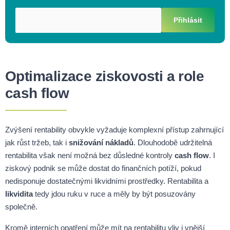
Přihlásit
Optimalizace ziskovosti a role
cash flow
Zvýšení rentability obvykle vyžaduje komplexní přístup zahrnující
jak růst tržeb, tak i
snižování nákladů
. Dlouhodobě udržitelná
rentabilita však není možná bez důsledné kontroly
cash flow
. I
ziskový podnik se může dostat do finančních potíží, pokud
nedisponuje dostatečnými likvidními prostředky. Rentabilita a
likvidita
tedy jdou ruku v ruce a měly by být posuzovány
společně.
Kromě interních opatření může mít na rentabilitu vliv i vnější