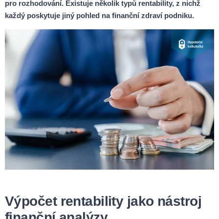
pro rozhodování. Existuje několik typů rentability, z nichž
každý poskytuje jiný pohled na finanční zdraví podniku.
Výpočet rentability jako nástroj
finanční analýzy