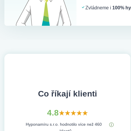
Zvládneme i
100% hy
Co říkají klienti
4.8
Hyponamíru s.r.o. hodnotilo více než 460
klientů.