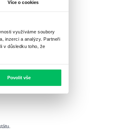
Více o cookies
ěvnosti využíváme soubory
, inzerci a analýzy. Partneři
li v důsledku toho, že
Povolit vše
tátu.