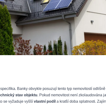
specifika. Banky obvykle posuzují tento typ nemovitostí odlišně
technický stav objektu
. Pokud nemovitost není zkolaudována j
to se vyžaduje vyšší
vlastní podíl
a kratší doba splatnosti. Zaj