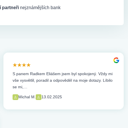
 partneři
nejznámějších bank
S panem Radkem Eliášem jsem byl spokojený. Vždy mi
vše vysvětlil, poradil a odpověděl na moje dotazy. Líbilo
se mi,…
Michal M.
13.02.2025