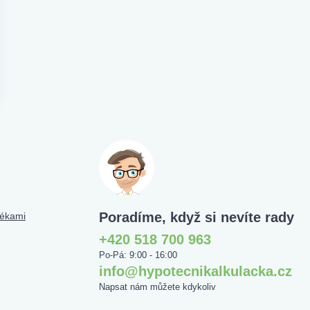
Poradíme, když si nevíte rady
tékami
+420 518 700 963
Po-Pá: 9:00 - 16:00
info@hypotecnikalkulacka.cz
Napsat nám můžete kdykoliv