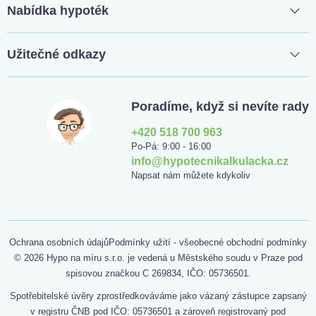
Nabídka hypoték
Užitečné odkazy
Poradíme, když si nevíte rady
+420 518 700 963
Po-Pá: 9:00 - 16:00
info@hypotecnikalkulacka.cz
Napsat nám můžete kdykoliv
Ochrana osobních údajů
Podmínky užití - všeobecné obchodní podmínky
© 2026 Hypo na míru s.r.o. je vedená u Městského soudu v Praze pod
spisovou značkou C 269834, IČO: 05736501.
Spotřebitelské úvěry zprostředkováváme jako vázaný zástupce zapsaný
v registru ČNB pod IČO: 05736501 a zároveň registrovaný pod