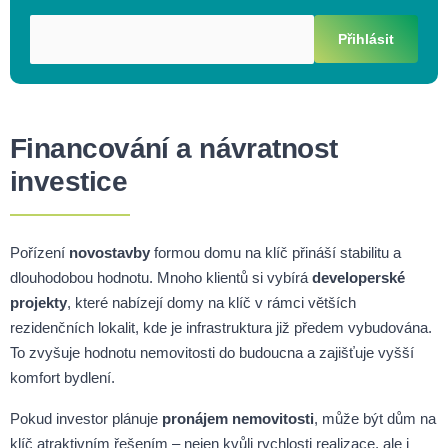
Přihlásit
Financování a návratnost
investice
Pořízení
novostavby
formou domu na klíč přináší stabilitu a
dlouhodobou hodnotu. Mnoho klientů si vybírá
developerské
projekty
, které nabízejí domy na klíč v rámci větších
rezidenčních lokalit, kde je infrastruktura již předem vybudována.
To zvyšuje hodnotu nemovitosti do budoucna a zajišťuje vyšší
komfort bydlení.
Pokud investor plánuje
pronájem nemovitosti
, může být dům na
klíč atraktivním řešením – nejen kvůli rychlosti realizace, ale i