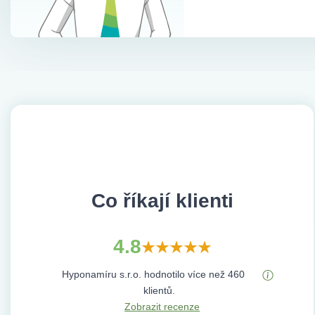
Co říkají klienti
4.8
Hyponamíru s.r.o. hodnotilo více než 460
klientů.
Zobrazit recenze