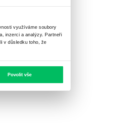
ěvnosti využíváme soubory
, inzerci a analýzy. Partneři
li v důsledku toho, že
Povolit vše
matele.