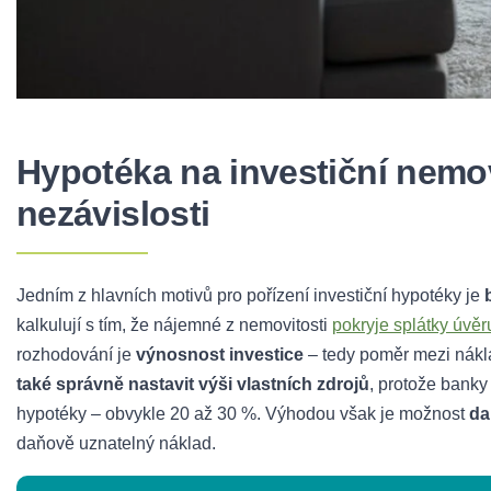
Hypotéka na investiční nemov
nezávislosti
Jedním z hlavních motivů pro pořízení investiční hypotéky je
kalkulují s tím, že nájemné z nemovitosti
pokryje splátky úvěr
rozhodování je
výnosnost investice
– tedy poměr mezi nák
také správně nastavit výši vlastních zdrojů
, protože banky 
hypotéky – obvykle 20 až 30 %. Výhodou však je možnost
da
daňově uznatelný náklad.