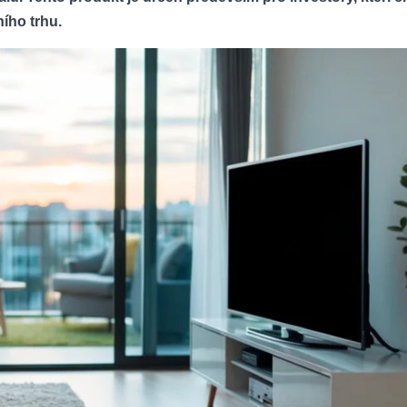
ního trhu.