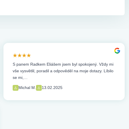
S panem Radkem Eliášem jsem byl spokojený. Vždy mi
vše vysvětlil, poradil a odpověděl na moje dotazy. Líbilo
se mi,…
Michal M.
13.02.2025