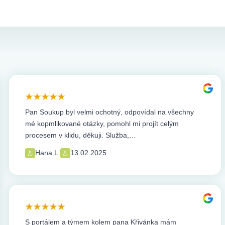
Pan Soukup byl velmi ochotný, odpovídal na všechny
mé kopmlikované otázky, pomohl mi projít celým
procesem v klidu, děkuji. Služba,…
Hana L.
13.02.2025
S portálem a týmem kolem pana Křivánka mám