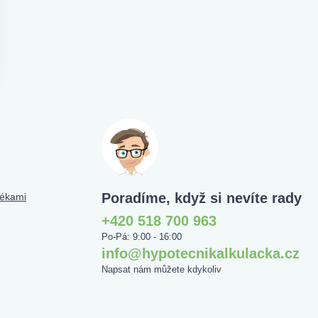
Poradíme, když si nevíte rady
tékami
+420 518 700 963
Po-Pá: 9:00 - 16:00
info@hypotecnikalkulacka.cz
Napsat nám můžete kdykoliv