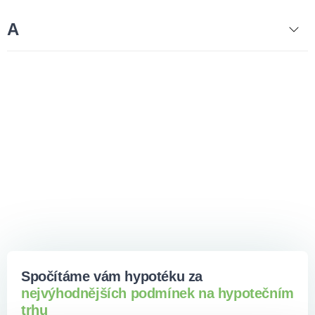
A
Spočítáme vám hypotéku za
nejvýhodnějších podmínek na hypotečním
trhu