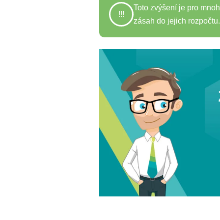
Toto zvýšení je pro mno
!!!
zásah do jejich rozpočtu.