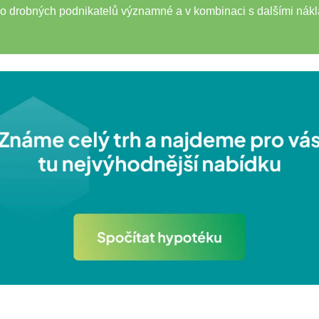
ho drobných podnikatelů významné a v kombinaci s dalšími ná