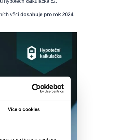
lu hypotecnikalkulacka.cz.
ních věcí
dosahuje pro rok 2024
Více o cookies
ěvnosti využíváme soubory