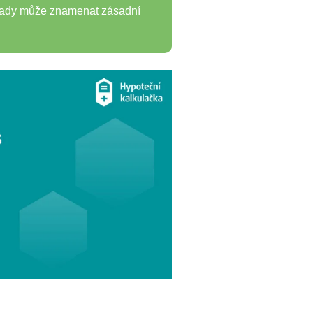
klady může znamenat zásadní