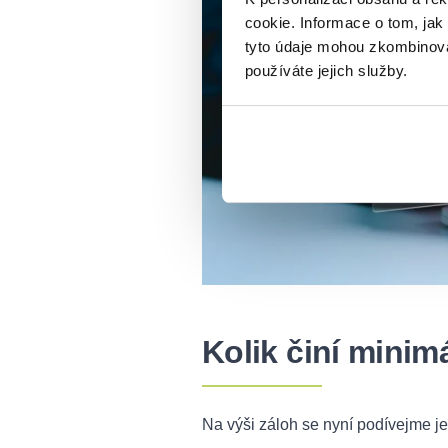
cookie. Informace o tom, jak
tyto údaje mohou zkombinovat
používáte jejich služby.
Kolik činí minim
Na výši záloh se nyní podívejme jed