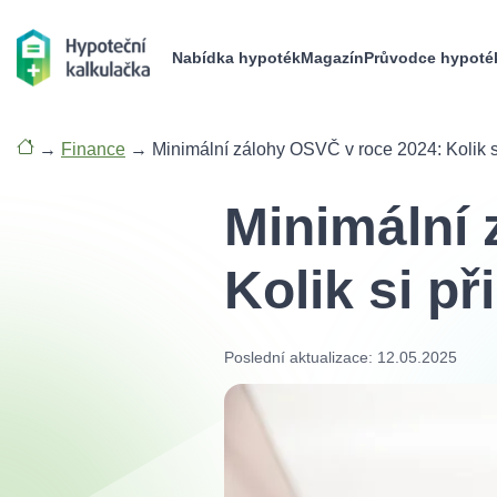
Nabídka hypoték
Magazín
Průvodce hypoté
→
Finance
→
Minimální zálohy OSVČ v roce 2024: Kolik s
Minimální 
Kolik si př
Poslední aktualizace: 12.05.2025