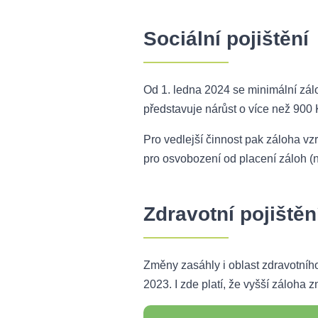
Sociální pojištění
Od 1. ledna 2024 se minimální zál
představuje nárůst o více než 900 
Pro vedlejší činnost pak záloha vz
pro osvobození od placení záloh (n
Zdravotní pojištěn
Změny zasáhly i oblast zdravotního
2023. I zde platí, že vyšší záloh