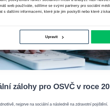
 náš web používáte, sdílíme se svými partnery pro sociální média
 s dalšími informacemi, které jste jim poskytli nebo které získa
Upravit
ální zálohy pro OSVČ v roce 2
notlivě, nejprve na sociální a následně na zdravotní pojištění.