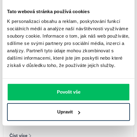
Tato webová stránka používá cookies
Související články
K personalizaci obsahu a reklam, poskytování funkcí
sociálních médií a analýze naší návštěvnosti využíváme
soubory cookie. Informace o tom, jak náš web používáte,
sdílíme se svými partnery pro sociální média, inzerci a
analýzy. Partneři tyto údaje mohou zkombinovat s
dalšími informacemi, které jste jim poskytli nebo které
získali v důsledku toho, že používáte jejich služby.
Povolit vše
Aktuální a historický vývoj inflace 2020-2025
Upravit
30.09.2025
Číst více