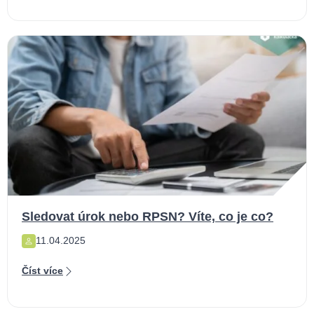
Sledovat úrok nebo RPSN? Víte, co je co?
11.04.2025
Číst více