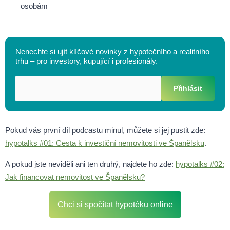
osobám
Nenechte si ujít klíčové novinky z hypotečního a realitního
trhu – pro investory, kupující i profesionály.
Přihlásit
Pokud vás první díl podcastu minul, můžete si jej pustit zde:
hypotalks #01: Cesta k investiční nemovitosti ve Španělsku
.
A pokud jste neviděli ani ten druhý, najdete ho zde:
hypotalks #02:
Jak financovat nemovitost ve Španělsku?
Chci si spočítat hypotéku online