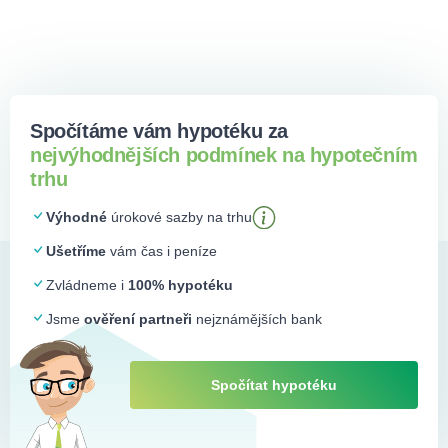
Spočítáme vám hypotéku za
nejvýhodnějších podmínek na hypotečním
trhu
Výhodné
úrokové sazby na trhu
Ušetříme
vám čas i peníze
Zvládneme i
100% hypotéku
Jsme
ověření partneři
nejznámějších bank
Spočítat hypotéku