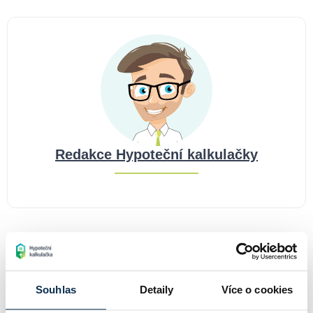
Redakce Hypoteční kalkulačky
Najdete v kategoriích:
Souhlas
Detaily
Více o cookies
Hypotéky
Reality