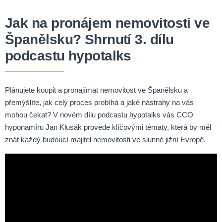
Jak na pronájem nemovitosti ve
Španělsku? Shrnutí 3. dílu
podcastu hypotalks
Plánujete koupit a pronajímat nemovitost ve Španělsku a
přemýšlíte, jak celý proces probíhá a jaké nástrahy na vás
mohou čekat? V novém dílu podcastu hypotalks vás CCO
hyponamíru Jan Klusák provede klíčovými tématy, která by měl
znát každý budoucí majitel nemovitosti ve slunné jižní Evropě.