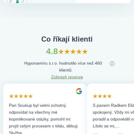
Co říkají klienti
4.8
Hyponamíru s.r.o. hodnotilo více než 460
klientů.
Zobrazit recenze
Pan Soukup byl velmi ochotný,
S panem Radkem Eliá
odpovídal na všechny mé
spokojený. Vždy mi vše
kopmlikované otázky, pomohl mi
poradil a odpověděl n
projít celým procesem v klidu, děkuji.
Líbilo se mi,…
Služba,…