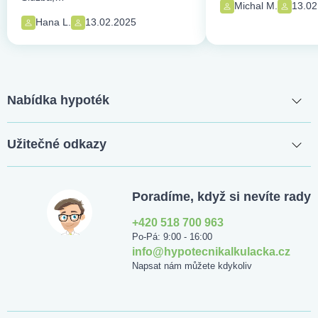
Michal M.
13.02
Hana L.
13.02.2025
Nabídka hypoték
Užitečné odkazy
Poradíme, když si nevíte rady
+420 518 700 963
Po-Pá: 9:00 - 16:00
info@hypotecnikalkulacka.cz
Napsat nám můžete kdykoliv