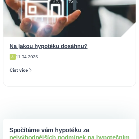
Na jakou hypotéku dosáhnu?
11.04.2025
Číst více
Spočítáme vám hypotéku za
nejvýhodnějších podmínek na hypotečním