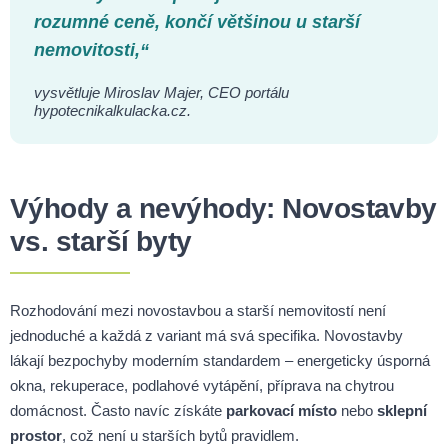
rozumné ceně, končí většinou u starší
nemovitosti,“
vysvětluje Miroslav Majer, CEO portálu
hypotecnikalkulacka.cz.
Výhody a nevýhody: Novostavby
vs. starší byty
Rozhodování mezi novostavbou a starší nemovitostí není
jednoduché a každá z variant má svá specifika. Novostavby
lákají bezpochyby moderním standardem – energeticky úsporná
okna, rekuperace, podlahové vytápění, příprava na chytrou
domácnost. Často navíc získáte
parkovací místo
nebo
sklepní
prostor
, což není u starších bytů pravidlem.