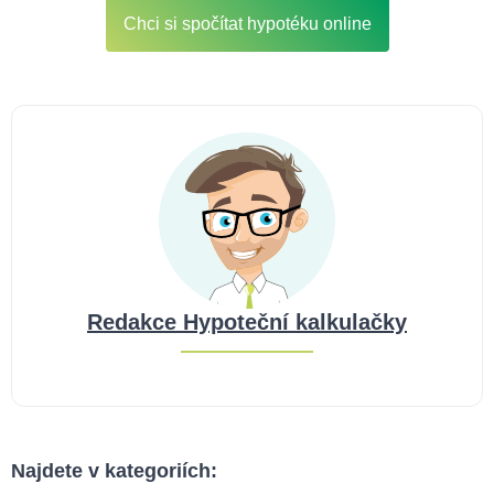
Chci si spočítat hypotéku online
Redakce Hypoteční kalkulačky
Najdete v kategoriích: