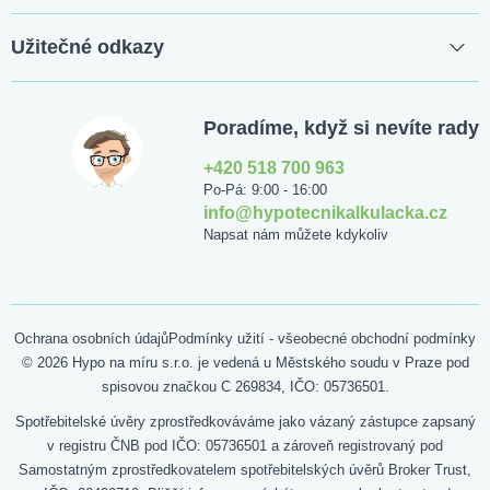
Užitečné odkazy
Poradíme, když si nevíte rady
+420 518 700 963
Po-Pá: 9:00 - 16:00
info@hypotecnikalkulacka.cz
Napsat nám můžete kdykoliv
Ochrana osobních údajů
Podmínky užití - všeobecné obchodní podmínky
© 2026 Hypo na míru s.r.o. je vedená u Městského soudu v Praze pod
spisovou značkou C 269834, IČO: 05736501.
Spotřebitelské úvěry zprostředkováváme jako vázaný zástupce zapsaný
v registru ČNB pod IČO: 05736501 a zároveň registrovaný pod
Samostatným zprostředkovatelem spotřebitelských úvěrů Broker Trust,