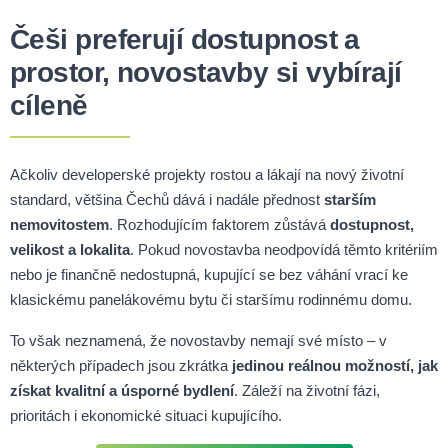
Češi preferují dostupnost a
prostor, novostavby si vybírají
cíleně
Ačkoliv developerské projekty rostou a lákají na nový životní
standard, většina Čechů dává i nadále přednost
starším
nemovitostem
. Rozhodujícím faktorem zůstává
dostupnost,
velikost a lokalita
. Pokud novostavba neodpovídá těmto kritériím
nebo je finančně nedostupná, kupující se bez váhání vrací ke
klasickému panelákovému bytu či staršímu rodinnému domu.
To však neznamená, že novostavby nemají své místo – v
některých případech jsou zkrátka
jedinou reálnou možností, jak
získat kvalitní a úsporné bydlení
. Záleží na životní fázi,
prioritách i ekonomické situaci kupujícího.