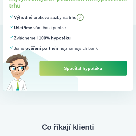
trhu
Výhodné
úrokové sazby na trhu
Ušetříme
vám čas i peníze
Zvládneme i
100% hypotéku
Jsme
ověření partneři
nejznámějších bank
Spočítat hypotéku
Co říkají klienti