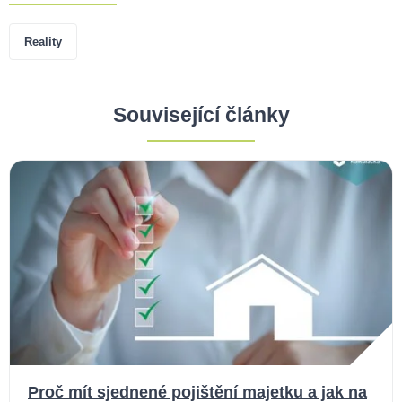
Reality
Související články
Proč mít sjednené pojištění majetku a jak na