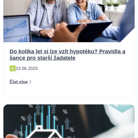
Do kolika let si lze vzít hypotéku? Pravidla a
šance pro starší žadatele
23.06.2025
Číst více