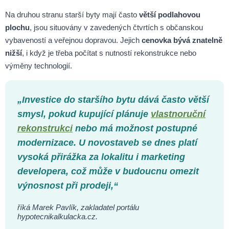
Na druhou stranu starší byty mají často
větší podlahovou
plochu
, jsou situovány v zavedených čtvrtích s občanskou
vybaveností a veřejnou dopravou. Jejich
cenovka bývá znatelně
nižší
, i když je třeba počítat s nutností rekonstrukce nebo
výměny technologií.
„Investice do staršího bytu dává často větší
smysl, pokud kupující plánuje
vlastnoruční
rekonstrukci
nebo má možnost postupné
modernizace. U novostaveb se dnes platí
vysoká přirážka za lokalitu i marketing
developera, což může v budoucnu omezit
výnosnost při prodeji,“
říká Marek Pavlík, zakladatel portálu
hypotecnikalkulacka.cz.