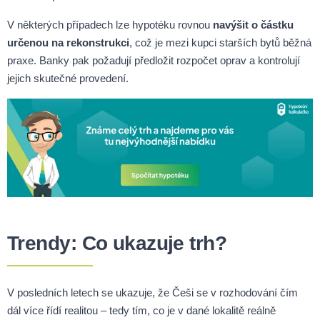
V některých případech lze hypotéku rovnou
navýšit o částku
určenou na rekonstrukci
, což je mezi kupci starších bytů běžná
praxe. Banky pak požadují předložit rozpočet oprav a kontrolují
jejich skutečné provedení.
Trendy: Co ukazuje trh?
V posledních letech se ukazuje, že Češi se v rozhodování čím
dál více řídí realitou – tedy tím, co je v dané lokalitě reálně