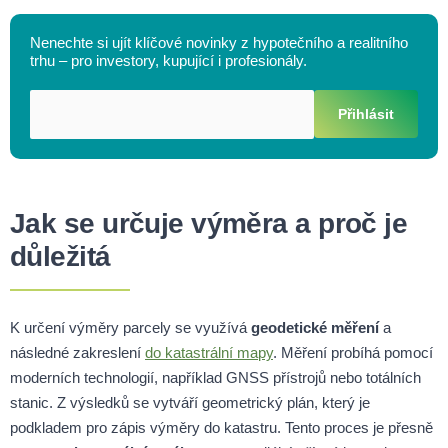
Nenechte si ujít klíčové novinky z hypotečního a realitního
trhu – pro investory, kupující i profesionály.
Přihlásit
Jak se určuje výměra a proč je
důležitá
K určení výměry parcely se využívá
geodetické měření
a
následné zakreslení
do katastrální mapy
. Měření probíhá pomocí
moderních technologií, například GNSS přístrojů nebo totálních
stanic. Z výsledků se vytváří geometrický plán, který je
podkladem pro zápis výměry do katastru. Tento proces je přesně