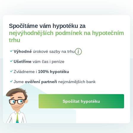
Spočítáme vám hypotéku za
nejvýhodnějších podmínek na hypotečním
trhu
Výhodné
úrokové sazby na trhu
Ušetříme
vám čas i peníze
Zvládneme i
100% hypotéku
Jsme
ověření partneři
nejznámějších bank
Spočítat hypotéku