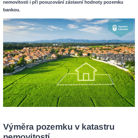
nemovitosti i při posuzování zástavní hodnoty pozemku
bankou.
Výměra pozemku v katastru
nemovitostí