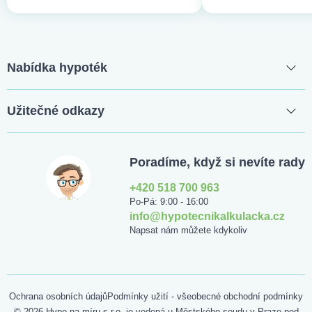
Nabídka hypoték
Užitečné odkazy
Poradíme, když si nevíte rady
+420 518 700 963
Po-Pá: 9:00 - 16:00
info@hypotecnikalkulacka.cz
Napsat nám můžete kdykoliv
Ochrana osobních údajů
Podmínky užití - všeobecné obchodní podmínky
© 2026 Hypo na míru s.r.o. je vedená u Městského soudu v Praze pod