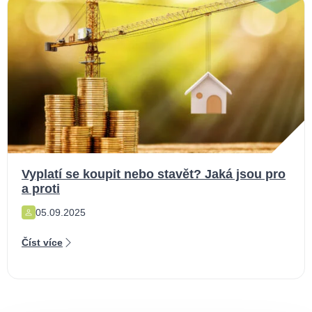
Vyplatí se koupit nebo stavět? Jaká jsou pro
a proti
05.09.2025
Číst více