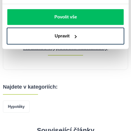
Povolit vše
Upravit
Redakce Hypoteční kalkulačky
Najdete v kategoriích:
Hypotéky
Související články