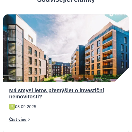
Má smysl letos přemýšlet o investiční
nemovitosti?
05.09.2025
Číst více