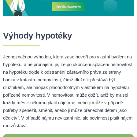
Výhody hypotéky
Jednoznačnou výhodou, která zase hovoří pro vlastní bydlení na
hypotéku, a ne pronájem, je, že po ukončení splácení nemovitosti
na hypotéku dojde k odstranění zástavního práva ze strany
banky v katastru nemovitostí, čímž dlužník přestává být
dlužníkem, ale naopak plnohodnotným vlastníkem na hypotéku
pořízené nemovitosti. V nemovitosti může dožít, aniž by musel
každý měsíc někomu platit nájemné, nebo ji může v případě
potřeby zpeněžit, směnit, anebo ji může přenechat dětem jako
dědictví. V případě nájmu nevlastní nic, ale povinnost platit nájem
mu zůstává.