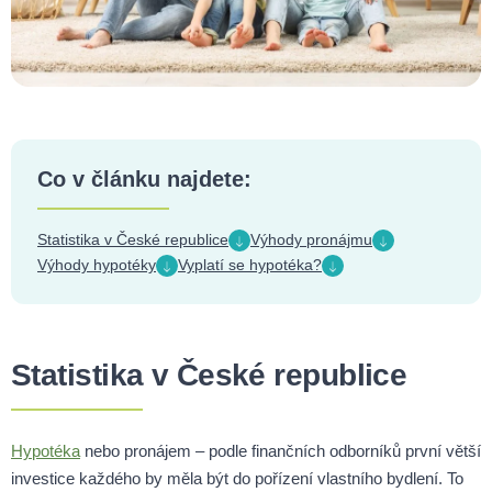
Co v článku najdete:
Statistika v České republice
Výhody pronájmu
Výhody hypotéky
Vyplatí se hypotéka?
Statistika v České republice
Hypotéka
nebo pronájem – podle finančních odborníků první větší
investice každého by měla být do pořízení vlastního bydlení. To