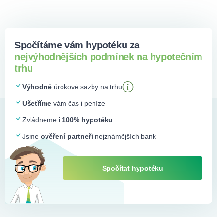
Spočítáme vám hypotéku za
nejvýhodnějších podmínek na hypotečním
trhu
Výhodné
úrokové sazby na trhu
Ušetříme
vám čas i peníze
Zvládneme i
100% hypotéku
Jsme
ověření partneři
nejznámějších bank
Spočítat hypotéku