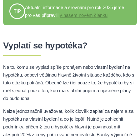
Aktuální informace a srovnání pro rok 2025 jsme
TIP
pro vás připravili
v našem novém článku
Vyplatí se hypotéka?
Na to, komu se vyplatí spíše pronájem nebo vlastní bydlení na
hypotéku, odpoví většinou hlavně životní situace každého, kdo si
tuto otázku pokládá. Obecně lze říci pouze to, že hypotéku by si
měl sjednat pouze ten, kdo má stabilní příjem a ujasněné plány
do budoucna.
Nelze jednoznačně uvažovat, kolik člověk zaplatí za nájem a za
hypotéku na vlastní bydlení a co je lepší. Nutné je zohlednit i
podmínky, přičemž tou u hypotéky hlavní je povinnost mít
alespoň 20 % z ceny pořizované nemovitosti. Banky výjimečně